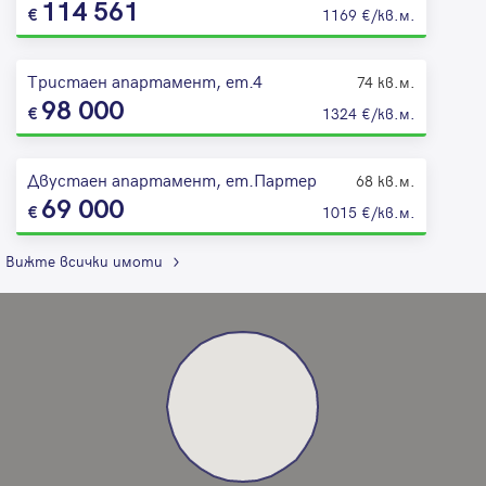
114 561
1169 €/кв.м.
Тристаен апартамент, ет.4
74 кв.м.
98 000
1324 €/кв.м.
Двустаен апартамент, ет.Партер
68 кв.м.
69 000
1015 €/кв.м.
Вижте всички имоти