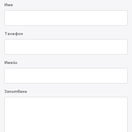
Име
Телефон
Имейл
Запитване