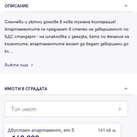
ОПИСАНИЕ
Слънчеви и уютни домове в нова тухлена кооперация!
Апартаментите се предлагат в степен на завършеност по
БДС стандарт - на шпакловка и замазка, като по желание на
клиентите, апартаментите могат да бъдат завършени до
кл
...
Вижте още
ИМОТИ В СГРАДАТА
Тип имот
Двустаен апартамент, ет.5
141 кв.м.