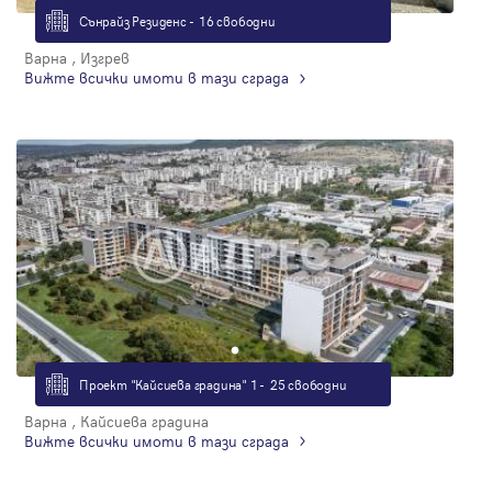
Сънрайз Резиденс - 16 свободни
Варна , Изгрев
Вижте всички имоти в тази сграда
Проект "Кайсиева градина" 1 - 25 свободни
Варна , Кайсиева градина
Вижте всички имоти в тази сграда