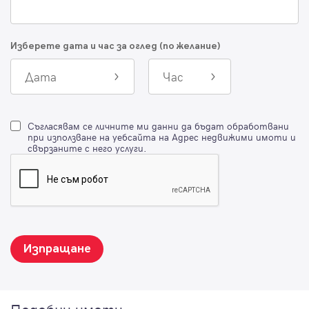
Изберете дата и час за оглед (по желание)
Дата
Час
Съгласявам се личните ми данни да бъдат обработвани
при използване на уебсайта на Адрес недвижими имоти и
свързаните с него услуги.
Изпращане