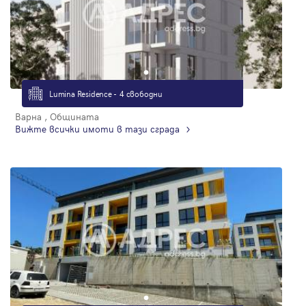
Lumina Residence - 4 свободни
Варна , Общината
Вижте всички имоти в тази сграда