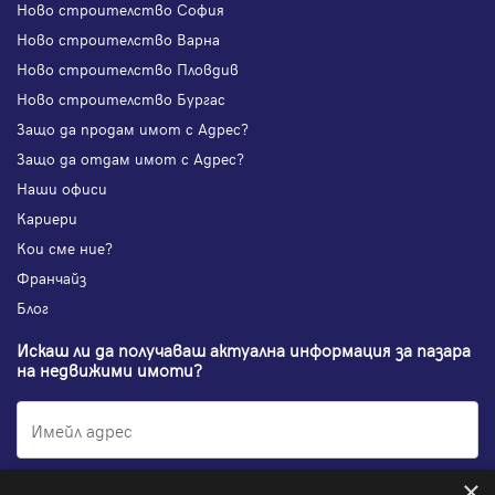
Ново строителство София
Ново строителство Варна
Ново строителство Пловдив
Ново строителство Бургас
Защо да продам имот с Адрес?
Защо да отдам имот с Адрес?
Наши офиси
Кариери
Кои сме ние?
Франчайз
Блог
Искаш ли да получаваш актуална информация за пазара
на недвижими имоти?
×