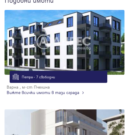
Подобни имоти
Петра - 7 свободни
Варна , м-ст Пчелина
Вижте всички имоти в тази сграда