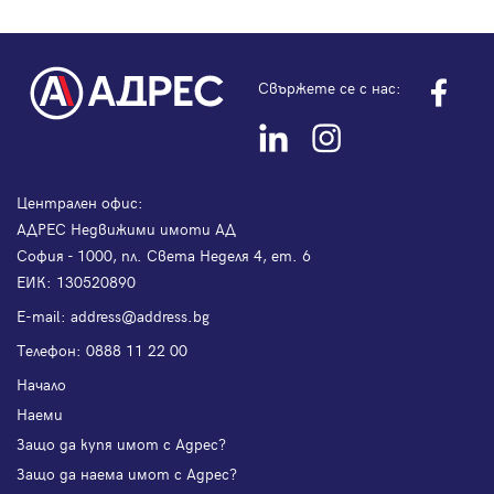
Свържете се с нас:
Централен офис:
АДРЕС Недвижими имоти АД
София - 1000, пл. Света Неделя 4, ет. 6
ЕИК: 130520890
Е-mail:
address@address.bg
Телефон:
0888 11 22 00
Начало
Наеми
Защо да купя имот с Адрес?
Защо да наема имот с Адрес?