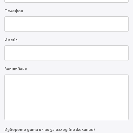
Телефон
Имейл
Запитване
Изберете дата и час за оглед (по желание)