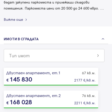
бъдат закупени паркоместа и прилежащи складови
помещения. Паркоместа цени от 20 500 до 24 600 евро.
...
Вижте още
ИМОТИ В СГРАДАТА
Тип имот
Двустаен апартамент, ет.1
67 кв.м.
145 830
2177 €/кв.м.
Двустаен апартамент, ет.2
76 кв.м.
168 028
2211 €/кв.м.