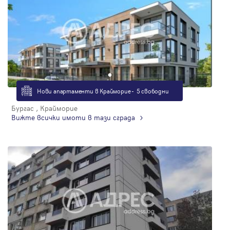
Нови апартаменти в Крайморие - 5 свободни
Бургас , Крайморие
Вижте всички имоти в тази сграда