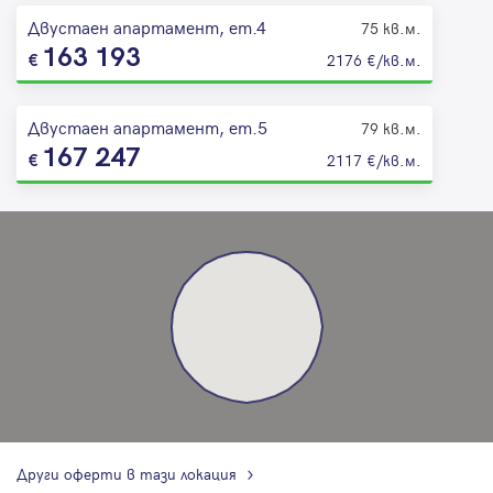
Двустаен апартамент, ет.4
75 кв.м.
163 193
2176 €/кв.м.
Двустаен апартамент, ет.5
79 кв.м.
167 247
2117 €/кв.м.
Други оферти в тази локация