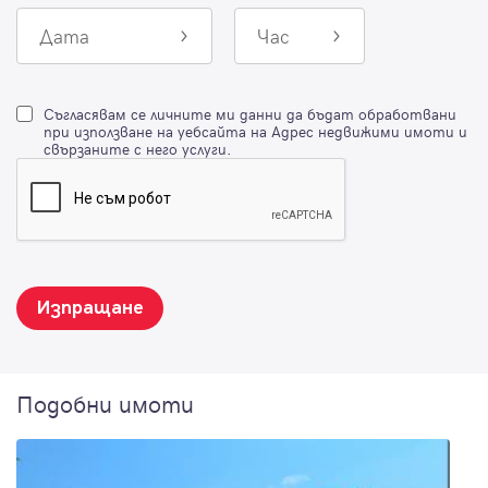
Дата
Час
Съгласявам се личните ми данни да бъдат обработвани
при използване на уебсайта на Адрес недвижими имоти и
свързаните с него услуги.
Изпращане
Подобни имоти