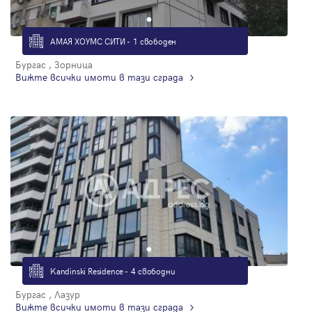
АМАЯ ХОУМС СИТИ - 1 свободен
Бургас , Зорница
Вижте всички имоти в тази сграда
Kandinski Residence - 4 свободни
Бургас , Лазур
Вижте всички имоти в тази сграда