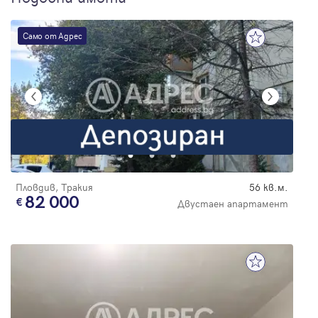
Само от Адрес
Пловдив, Тракия
56 кв.м.
82 000
Двустаен апартамент