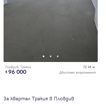
Пловдив, Тракия
72 кв.м.
96 000
Двустаен апартамент
За квартал Тракия в Пловдив