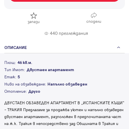
сподели
запази
440 преглеждания
ОПИСАНИЕ
Площ:
46 кв.м.
Тип Имот:
Двустаен апартамент
Етаж:
5
Ниво на обзавеждане:
Напълно обзаведен
Отопление:
Друго
ДВУСТАЕН ОБЗАВЕДЕН АПАРТАМЕНТ В „ИСПАНСКИТЕ КЪЩИ“
– ТРАКИЯ Предлагаме за продажба уютен и напълно обзаведен
двустаен апартамент, разположен в предпочитаната част
на ж.к. Тракия в непосредствено зад Общината в Тракия и