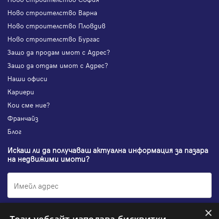
Ново строителство Варна
Ново строителство Пловдив
Ново строителство Бургас
Защо да продам имот с Адрес?
Защо да отдам имот с Адрес?
Наши офиси
Кариери
Кои сме ние?
Франчайз
Блог
Искаш ли да получаваш актуална информация за пазара
на недвижими имоти?
×
Абонирам се