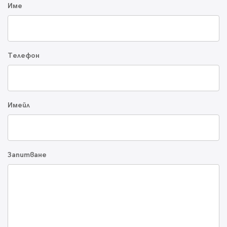
Име
Телефон
Имейл
Запитване