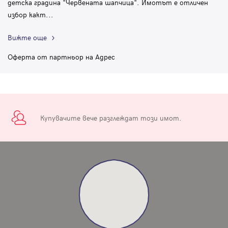
детска градина "Червената шапчица". Имотът е отличен
избор какт
...
Вижте още
Оферта от партньор на Адрес
Купувачите вече разглеждат този имот.