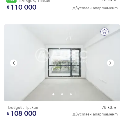
Пловдив, Тракия
110 000
Двустаен апартамент
Пловдив, Тракия
78 кв.м.
108 000
Двустаен апартамент