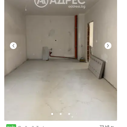
73 кв.м.
Новo