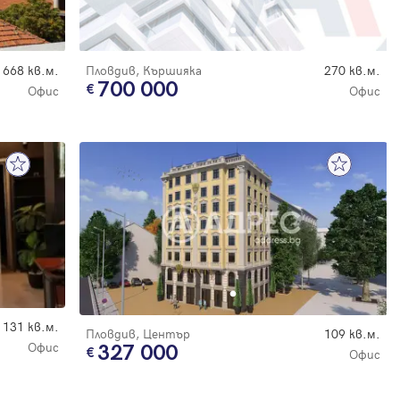
668 кв.м.
Пловдив, Кършияка
270 кв.м.
700 000
Офис
Офис
131 кв.м.
Пловдив, Център
109 кв.м.
Офис
327 000
Офис