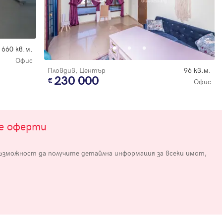
660 кв.м.
Офис
Пловдив, Център
96 кв.м.
230 000
Офис
е
те оферти
възможност да получите детайлна информация за всеки имот,