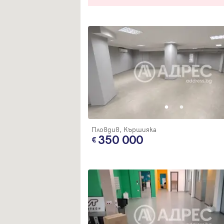
Пловдив, Кършияка
350 000