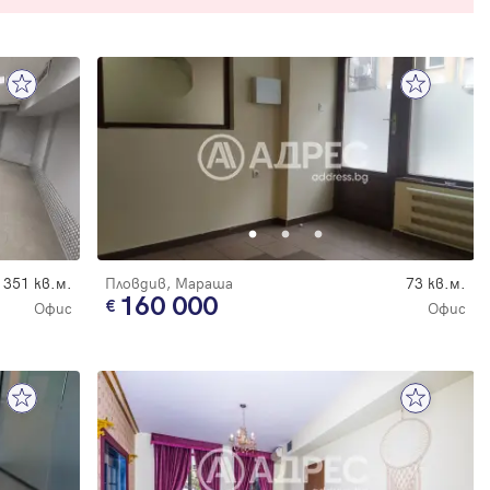
351 кв.м.
Пловдив, Мараша
73 кв.м.
160 000
Офис
Офис