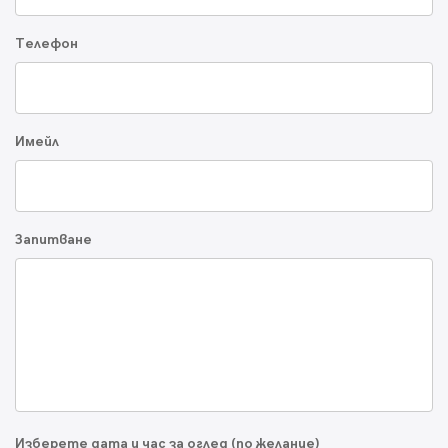
Телефон
Имейл
Запитване
Изберете дата и час за оглед (по желание)