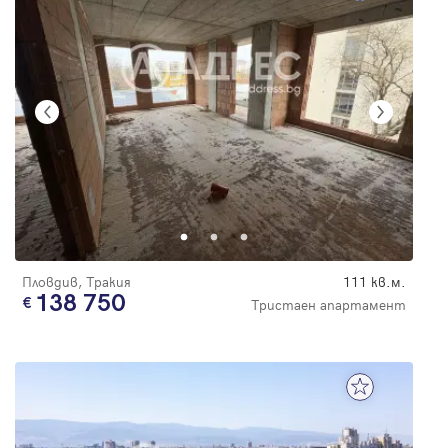
Пловдив, Тракия
111 кв.м.
138 750
Тристаен апартамент