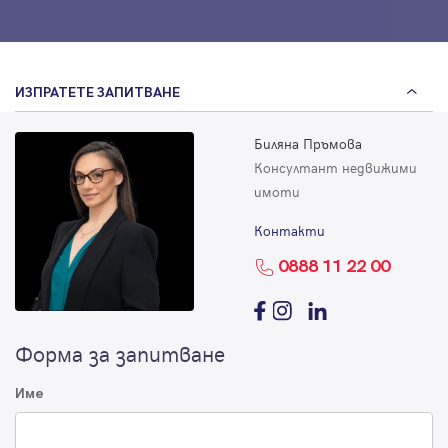
ИЗПРАТЕТЕ ЗАПИТВАНЕ
Биляна Пръмова
Консултант недвижими
имоти
Контакти
0888 11 22 00
Форма за запитване
Име