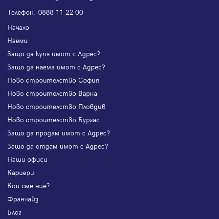
Телефон:
0888 11 22 00
Начало
Наеми
Защо да купя имот с Адрес?
Защо да наема имот с Адрес?
Ново строителство София
Ново строителство Варна
Ново строителство Пловдив
Ново строителство Бургас
Защо да продам имот с Адрес?
Защо да отдам имот с Адрес?
Наши офиси
Кариери
Кои сме ние?
Франчайз
Блог