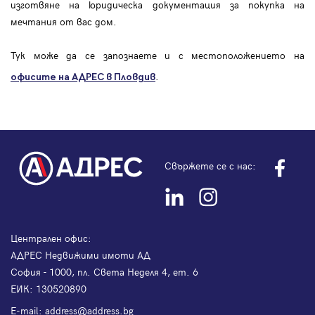
изготвяне на юридическа документация за покупка на
мечтания от вас дом.
Тук може да се запознаете и с местоположението на
.
офисите на АДРЕС в Пловдив
Свържете се с нас:
Централен офис:
АДРЕС Недвижими имоти АД
София - 1000, пл. Света Неделя 4, ет. 6
ЕИК: 130520890
Е-mail:
address@address.bg