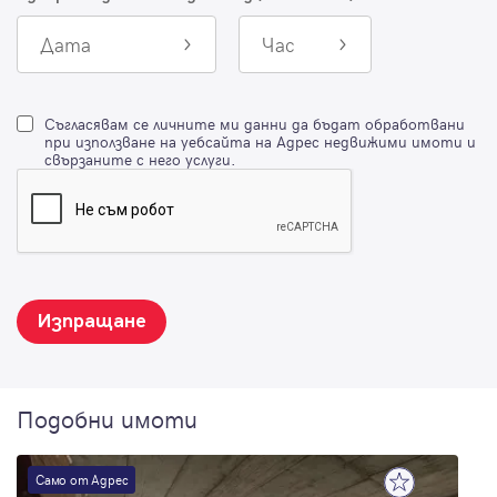
Дата
Час
Съгласявам се личните ми данни да бъдат обработвани
при използване на уебсайта на Адрес недвижими имоти и
свързаните с него услуги.
Изпращане
Подобни имоти
Само от Адрес