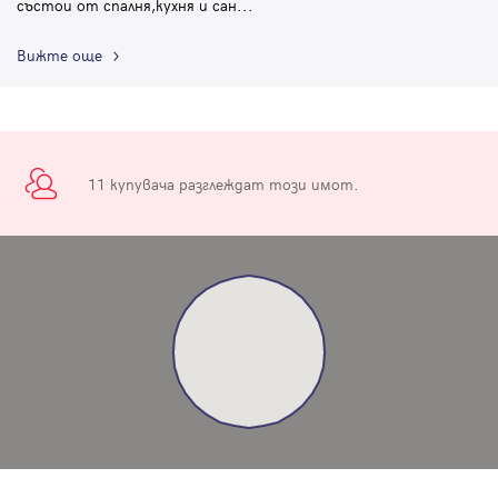
състои от спалня,кухня и сан
...
Вижте още
11 купувача разглеждат този имот.