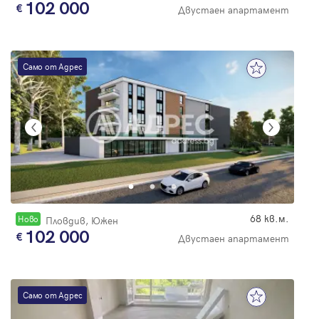
102 000
Двустаен апартамент
Само от Адрес
68 кв.м.
Новo
Пловдив, Южен
102 000
Двустаен апартамент
Само от Адрес