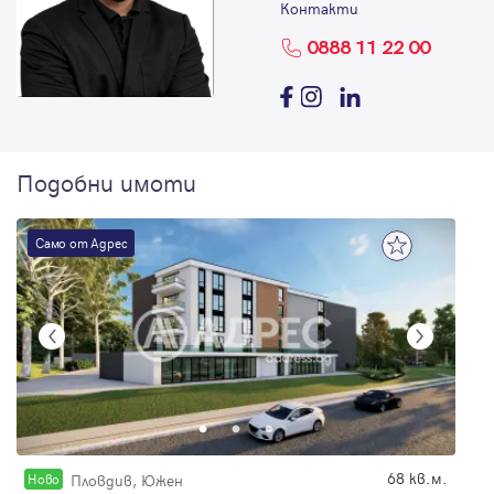
Контакти
0888 11 22 00
Подобни имоти
Само от Адрес
68 кв.м.
Новo
Пловдив, Южен