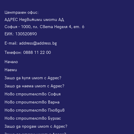
Централен офис:
АДРЕС Недвижими имоти АД
София - 1000, пл. Света Неделя 4, ет. 6
ЕИК: 130520890
Е-mail:
address@address.bg
Телефон:
0888 11 22 00
Начало
Наеми
Защо да купя имот с Адрес?
Защо да наема имот с Адрес?
Ново строителство София
Ново строителство Варна
Ново строителство Пловдив
Ново строителство Бургас
Защо да продам имот с Адрес?