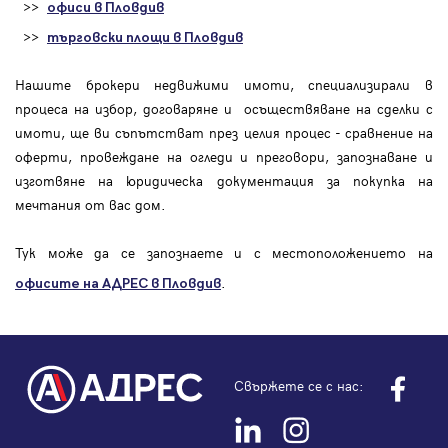
>>
офиси в Пловдив
>>
търговски площи в Пловдив
Нашите брокери недвижими имоти, специализирали в
процеса на избор, договаряне и осъществяване на сделки с
имоти, ще ви съпътстват през целия процес - сравнение на
оферти, провеждане на огледи и преговори, запознаване и
изготвяне на юридическа документация за покупка на
мечтания от вас дом.
Тук може да се запознаете и с местоположението на
.
офисите на АДРЕС в Пловдив
Свържете се с нас: