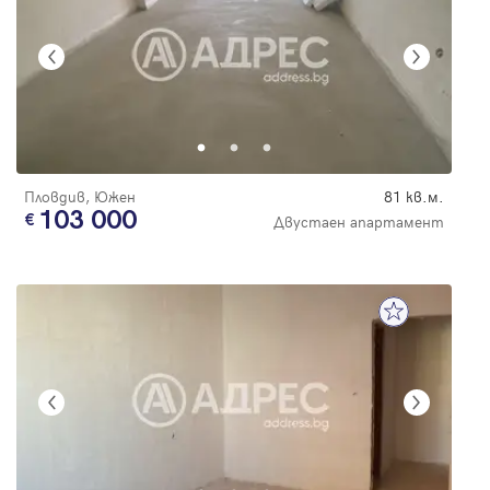
Пловдив, Южен
81 кв.м.
103 000
Двустаен апартамент