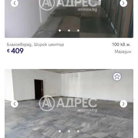
Благоевград, Широк център
100 кв.м.
409
Магазин