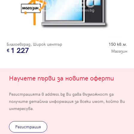
Благоевград, Широк център
150 кв.м.
1 227
Магазин
Научете първи за новите оферти
Регистрацията в address.bg Ви дава възможност да
получите детайлна информация за всеки имот, който Ви
интересува.
Регистрация