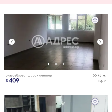
Благоевград, Широк център
66 кв.м.
409
Офис