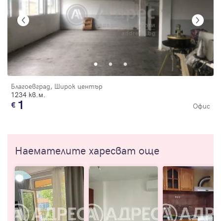
Благоевград, Широк център
1234 кв.м.
1
Офис
Наемателите харесват още