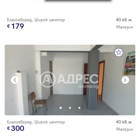
Благоевград, Широк център
40 кв.м.
179
Магазин
Благоевград, Широк център
40 кв.м.
300
Магазин