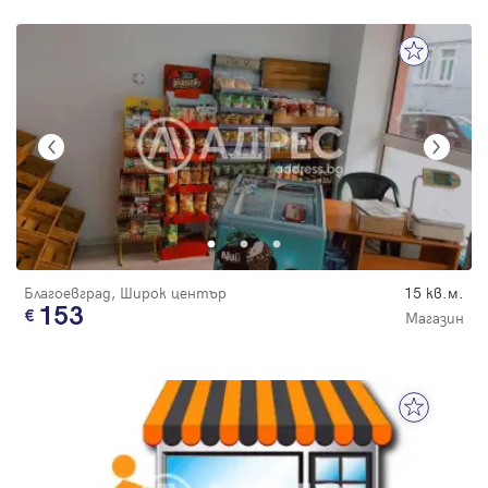
Благоевград, Широк център
15 кв.м.
153
Магазин