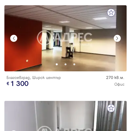
Благоевград, Широк център
270 кв.м.
1 300
Офис