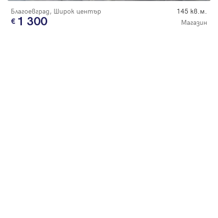
Благоевград, Широк център
145 кв.м.
1 300
Магазин