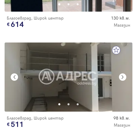
Благоевград, Широк център
130 кв.м.
614
Магазин
Благоевград, Широк център
98 кв.м.
511
Магазин