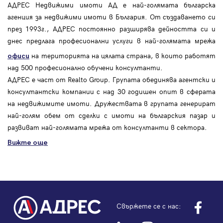
АДРЕС Недвижими имоти АД е най-голямата българска
агенция за недвижими имоти в България. От създаването си
през 1993г., АДРЕС постоянно разширява дейността си и
днес предлага професионални услуги в най-голямата мрежа
на територията на цялата страна, в които работят
офиси
над 500 професионално обучени консултанти.
АДРЕС е част от Realto Group. Групата обединява агентски и
консултантски компании с над 30 годишен опит в сферата
на недвижимите имоти. Дружествата в групата генерират
най-голям обем от сделки с имоти на българския пазар и
развиват най-голямата мрежа от консултанти в сектора.
Вижте още
Свържете се с нас: