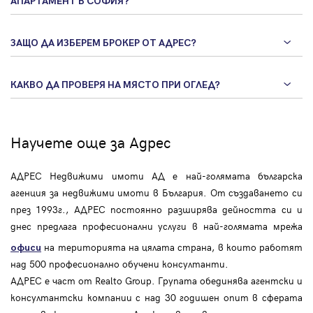
АПАРТАМЕНТ В СОФИЯ?
ЗАЩО ДА ИЗБЕРЕМ БРОКЕР ОТ АДРЕС?
КАКВО ДА ПРОВЕРЯ НА МЯСТО ПРИ ОГЛЕД?
Научете още за Адрес
АДРЕС Недвижими имоти АД е най-голямата българска
агенция за недвижими имоти в България. От създаването си
през 1993г., АДРЕС постоянно разширява дейността си и
днес предлага професионални услуги в най-голямата мрежа
на територията на цялата страна, в които работят
офиси
над 500 професионално обучени консултанти.
АДРЕС е част от Realto Group. Групата обединява агентски и
консултантски компании с над 30 годишен опит в сферата