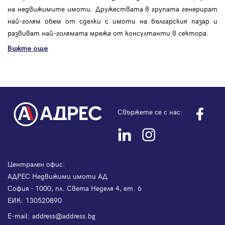
на недвижимите имоти. Дружествата в групата генерират
най-голям обем от сделки с имоти на българския пазар и
развиват най-голямата мрежа от консултанти в сектора.
Вижте още
Свържете се с нас:
Централен офис:
АДРЕС Недвижими имоти АД
София - 1000, пл. Света Неделя 4, ет. 6
ЕИК: 130520890
Е-mail:
address@address.bg