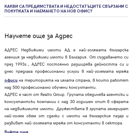
КАКВИ СА ПРЕДИМСТВАТА И НЕДОСТАТЪЦИТЕ СВЪРЗАНИ С
ПОКУПКАТА И НАЕМАНЕТО НА НОВ ОФИС?
Научете още за Адрес
АДРЕС Недвижими имоти АД е най-голямата българска
агенция за недвижими имоти в България. От създаването си
през 1993г., АДРЕС постоянно разширява дейността си и
днес предлага професионални услуги в най-голямата мрежа
на територията на цялата страна, в които работят
офиси
над 500 професионално обучени консултанти.
АДРЕС е част от Realto Group. Групата обединява агентски и
консултантски компании с над 30 годишен опит в сферата
на недвижимите имоти. Дружествата в групата генерират
най-голям обем от сделки с имоти на българския пазар и
развиват най-голямата мрежа от консултанти в сектора.
Вижте още