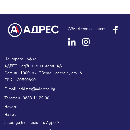
Свържете се с нас:
Централен офис:
АДРЕС Недвижими имоти АД
София - 1000, пл. Света Неделя 4, ет. 6
ЕИК: 130520890
Е-mail:
address@address.bg
Телефон:
0888 11 22 00
Начало
Наеми
Защо да купя имот с Адрес?