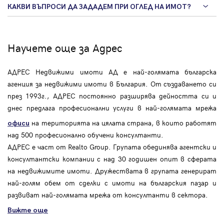
КАКВИ ВЪПРОСИ ДА ЗАДАДЕМ ПРИ ОГЛЕД НА ИМОТ?
Научете още за Адрес
АДРЕС Недвижими имоти АД е най-голямата българска
агенция за недвижими имоти в България. От създаването си
през 1993г., АДРЕС постоянно разширява дейността си и
днес предлага професионални услуги в най-голямата мрежа
на територията на цялата страна, в които работят
офиси
над 500 професионално обучени консултанти.
АДРЕС е част от Realto Group. Групата обединява агентски и
консултантски компании с над 30 годишен опит в сферата
на недвижимите имоти. Дружествата в групата генерират
най-голям обем от сделки с имоти на българския пазар и
развиват най-голямата мрежа от консултанти в сектора.
Вижте още