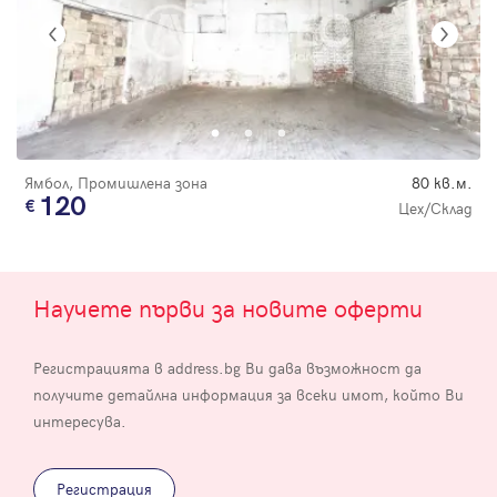
Ямбол, Промишлена зона
80 кв.м.
120
Цех/Склад
Научете първи за новите оферти
Регистрацията в address.bg Ви дава възможност да
получите детайлна информация за всеки имот, който Ви
интересува.
Регистрация