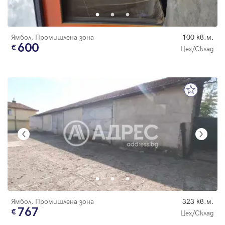
Ямбол, Промишлена зона
100 кв.м.
600
Цех/Склад
Ямбол, Промишлена зона
323 кв.м.
767
Цех/Склад