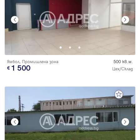
Ямбол, Промишлена зона
500 кв.м.
1 500
Цех/Склад