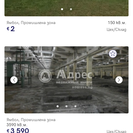
Ямбол, Промишлена зона
150 кв.м.
2
Цех/Склад
Ямбол, Промишлена зона
3590 кв.м.
3 590
Цех/Склад