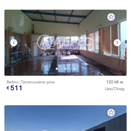
Ямбол, Промишлена зона
120 кв.м.
511
Цех/Склад