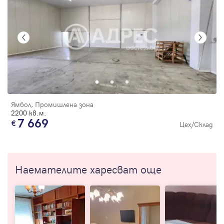
Ямбол, Промишлена зона
2200 кв.м.
7 669
Цех/Склад
Наемателите харесват още