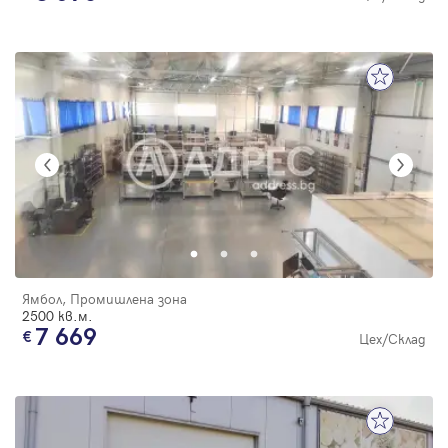
Ямбол, Промишлена зона
2500 кв.м.
7 669
Цех/Склад