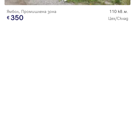
Ямбол, Промишлена зона
110 кв.м.
350
Цех/Склад