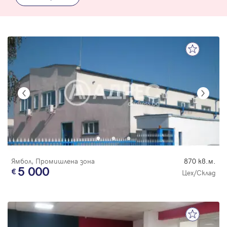
Ямбол, Промишлена зона
870 кв.м.
5 000
Цех/Склад