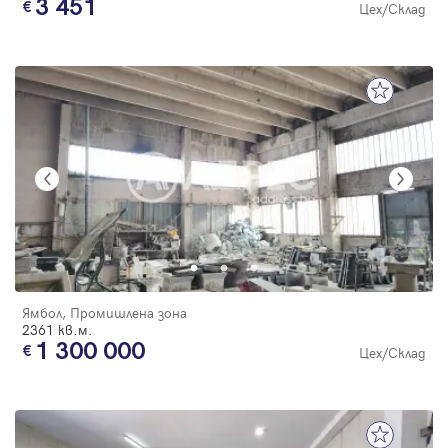
3 451
Цех/Склад
Ямбол, Промишлена зона
2361 кв.м.
1 300 000
Цех/Склад