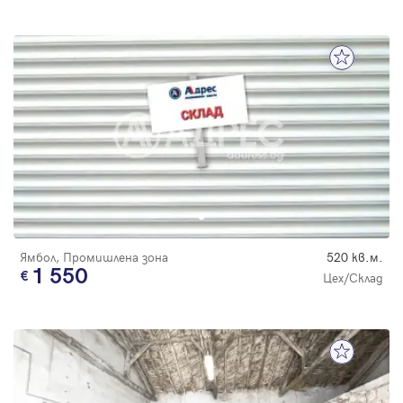
Ямбол, Промишлена зона
520 кв.м.
1 550
Цех/Склад