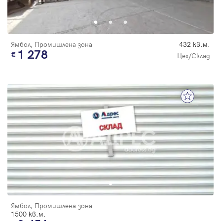
Парола
Ямбол, Промишлена зона
432 кв.м.
1 278
Цех/Склад
Вход с имейл
Забравена парола
Регистрация
Ямбол, Промишлена зона
1500 кв.м.