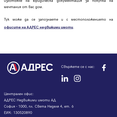
изготвяне на юридическа документация за покупка на
мечтания от вас дом.
Тук може да се запознаете и с местоположението на
.
офисите на АДРЕС
недвижими имоти
Свържете се с нас:
Централен офис:
АДРЕС Недвижими имоти АД
София - 1000, пл. Света Неделя 4, ет. 6
ЕИК: 130520890