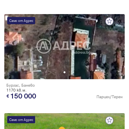
Само от Адрес
Бургас, Банево
1170 кв.м.
150 000
Парцел/Терен
Само от Адрес