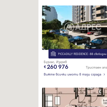
PICCADILLY RESIDENCE - 88 свободни
Бургас, Изгрев
260 976
Тристаен а
Вижте всички имоти в тази сграда