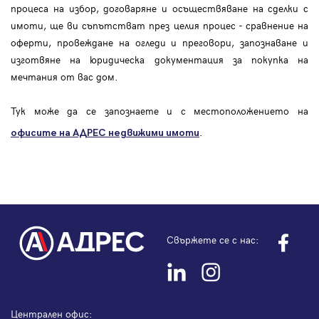
процеса на избор, договаряне и осъществяване на сделки с
имоти, ще ви съпътстват през целия процес - сравнение на
оферти, провеждане на огледи и преговори, запознаване и
изготвяне на юридическа документация за покупка на
мечтания от вас дом.
Тук може да се запознаете и с местоположението на
.
офисите на АДРЕС
недвижими имоти
Свържете се с нас:
Централен офис: