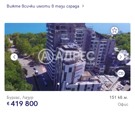
Вижте всички имоти в тази сграда
Бургас, Лазур
151 кв.м.
419 800
Офис