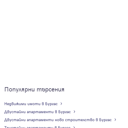
Популярни търсения
Недвижими имоти в Бургас
Двустайни апартаменти в Бургас
Двустайни апартаменти ново строителство в Бургас
Тристайни апартаменти в Бургас