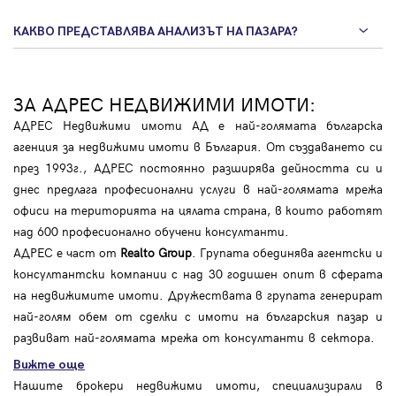
КАКВО ПРЕДСТАВЛЯВА АНАЛИЗЪТ НА ПАЗАРА?
ЗА АДРЕС НЕДВИЖИМИ ИМОТИ:
АДРЕС Недвижими имоти АД е най-голямата българска
агенция за недвижими имоти в България. От създаването си
през 1993г., АДРЕС постоянно разширява дейността си и
днес предлага професионални услуги в най-голямата мрежа
офиси на територията на цялата страна, в които работят
над 600 професионално обучени консултанти.
АДРЕС е част от
Realto Group
. Групата обединява агентски и
консултантски компании с над 30 годишен опит в сферата
на недвижимите имоти. Дружествата в групата генерират
най-голям обем от сделки с имоти на българския пазар и
развиват най-голямата мрежа от консултанти в сектора.
Вижте още
Нашите брокери недвижими имоти, специализирали в