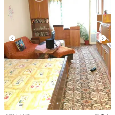
Добрич, Балик
88 кв.м.