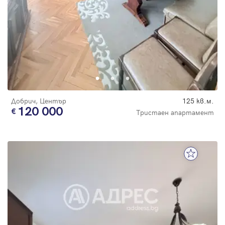
Добрич, Център
125 кв.м.
120 000
Тристаен апартамент