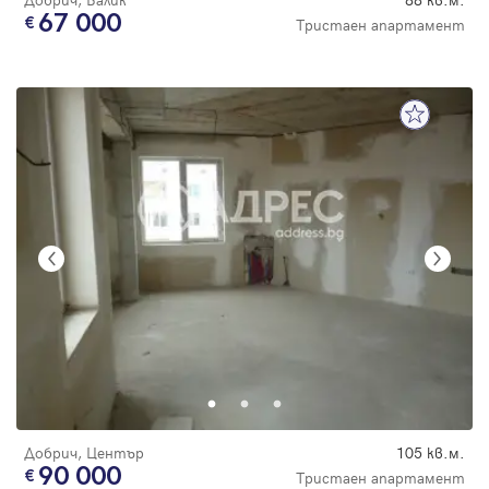
67 000
Тристаен апартамент
Добрич, Център
105 кв.м.
90 000
Тристаен апартамент