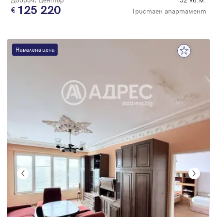
125 220
Тристаен апартамент
Намалена цена