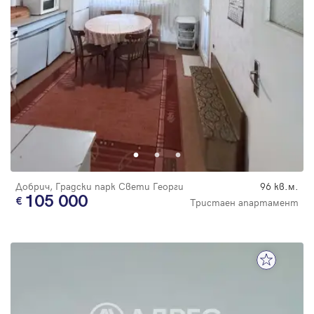
Добрич, Градски парк Свети Георги
96 кв.м.
105 000
Тристаен апартамент