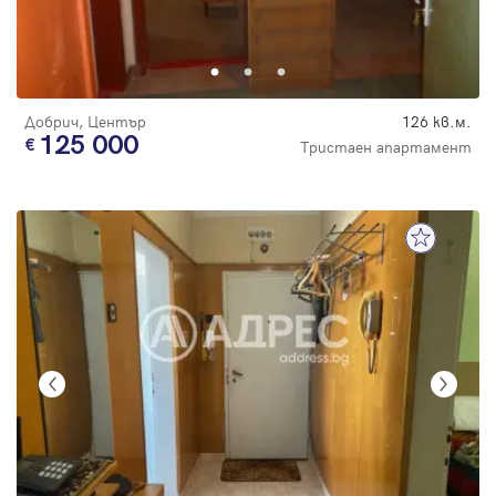
Добрич, Център
126 кв.м.
125 000
Тристаен апартамент