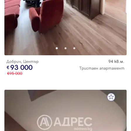
Добрич, Център
94 кв.м.
93 000
Тристаен апартамент
95 000