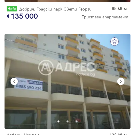
88 кв.м.
Новo
Добрич, Градски парк Свети Георги
135 000
Тристаен апартамент
Добрич, Център
132 кв.м.