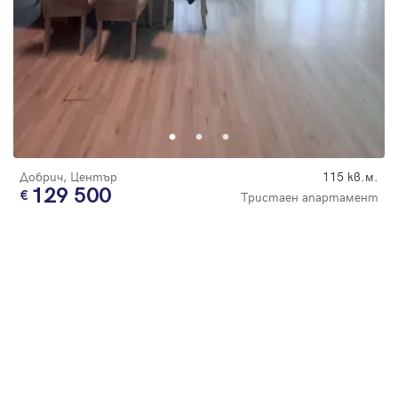
Добрич, Център
115 кв.м.
129 500
Тристаен апартамент