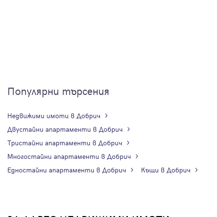
Популярни търсения
Недвижими имоти в Добрич
Двустайни апартаменти в Добрич
Тристайни апартаменти в Добрич
Многостайни апартаменти в Добрич
Едностайни апартаменти в Добрич
Къщи в Добрич