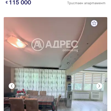
115 000
Тристаен апартамент