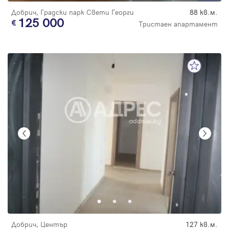
Добрич, Градски парк Свети Георги
88 кв.м.
125 000
Тристаен апартамент
Добрич, Център
127 кв.м.