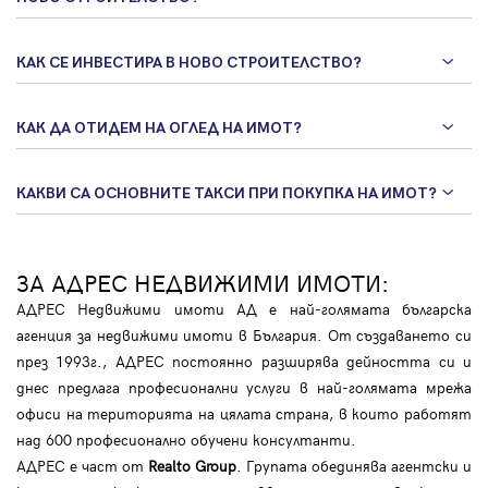
КАК СЕ ИНВЕСТИРА В НОВО СТРОИТЕЛСТВО?
КАК ДА ОТИДЕМ НА ОГЛЕД НА ИМОТ?
КАКВИ СА ОСНОВНИТЕ ТАКСИ ПРИ ПОКУПКА НА ИМОТ?
ЗА АДРЕС НЕДВИЖИМИ ИМОТИ:
АДРЕС Недвижими имоти АД е най-голямата българска
агенция за недвижими имоти в България. От създаването си
през 1993г., АДРЕС постоянно разширява дейността си и
днес предлага професионални услуги в най-голямата мрежа
офиси на територията на цялата страна, в които работят
над 600 професионално обучени консултанти.
АДРЕС е част от
Realto Group
. Групата обединява агентски и