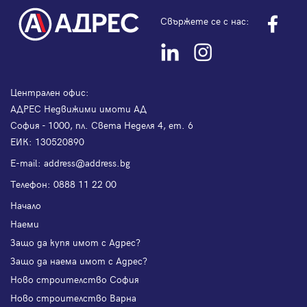
Свържете се с нас:
Централен офис:
АДРЕС Недвижими имоти АД
София - 1000, пл. Света Неделя 4, ет. 6
ЕИК: 130520890
Е-mail:
address@address.bg
Телефон:
0888 11 22 00
Начало
Наеми
Защо да купя имот с Адрес?
Защо да наема имот с Адрес?
Ново строителство София
Ново строителство Варна