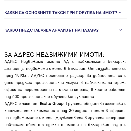
КАКВИ СА ОСНОВНИТЕ ТАКСИ ПРИ ПОКУПКА НА ИМОТ?
КАКВО ПРЕДСТАВЛЯВА АНАЛИЗЪТ НА ПАЗАРА?
ЗА АДРЕС НЕДВИЖИМИ ИМОТИ:
АДРЕС Недвижими имоти АД е най-голямата българска
агенция за недвижими имоти в България. От създаването си
през 1993г., АДРЕС постоянно разширява дейността си и
днес предлага професионални услуги в най-голямата мрежа
офиси на територията на цялата страна, в които работят
над 600 професионално обучени консултанти.
АДРЕС е част от
Realto Group
. Групата обединява агентски и
консултантски компании с над 30 годишен опит в сферата
на недвижимите имоти. Дружествата в групата генерират
най-голям обем от сделки с имоти на българския пазар и