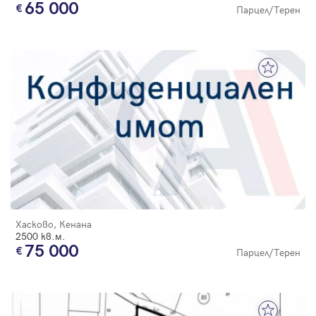
65 000
Парцел/Терен
Хасково, Кенана
2500 кв.м.
75 000
Парцел/Терен