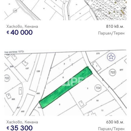
Парола
Хасково, Кенана
810 кв.м.
40 000
Парцел/Терен
Вход с имейл
Забравена парола
Регистрация
Хасково, Кенана
630 кв.м.
35 300
Парцел/Терен