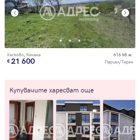
Хасково, Кенана
616 кв.м.
21 600
Парцел/Терен
Купувачите харесват още