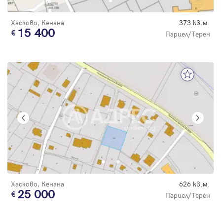
Хасково, Кенана
373 кв.м.
15 400
Парцел/Терен
Хасково, Кенана
626 кв.м.
25 000
Парцел/Терен