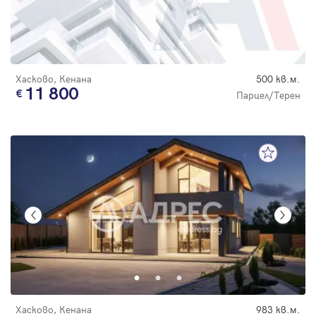
Хасково, Кенана
500 кв.м.
11 800
Парцел/Терен
Хасково, Кенана
983 кв.м.