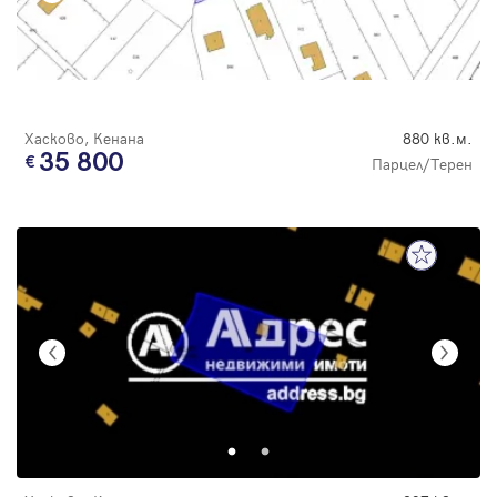
Хасково, Кенана
880 кв.м.
35 800
Парцел/Терен