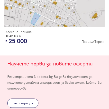
Хасково, Кенана
1043 кв.м.
25 000
Парцел/Терен
Научете първи за новите оферти
Регистрацията в address.bg Ви дава възможност да
получите детайлна информация за всеки имот, който Ви
интересува.
Регистрация