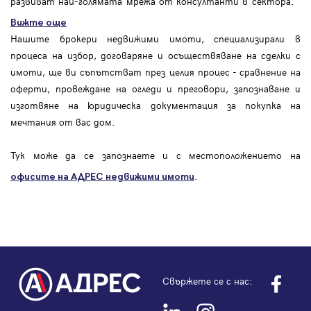
развиват най-голямата мрежа от консултанти в сектора.
Вижте още
Нашите брокери недвижими имоти, специализирали в
процеса на избор, договаряне и осъществяване на сделки с
имоти, ще ви съпътстват през целия процес - сравнение на
оферти, провеждане на огледи и преговори, запознаване и
изготвяне на юридическа документация за покупка на
мечтания от вас дом.
Тук може да се запознаете и с местоположението на
.
офисите на АДРЕС
недвижими имоти
Свържете се с нас: