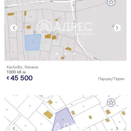
Хасково, Кенана
1000 кв.м.
45 500
Парцел/Терен