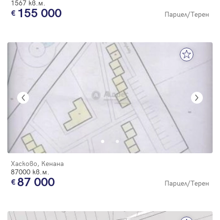
1567 кв.м.
155 000
Парцел/Терен
Хасково, Кенана
87000 кв.м.
87 000
Парцел/Терен