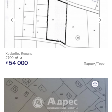
Хасково, Кенана
2700 кв.м.
54 000
Парцел/Терен