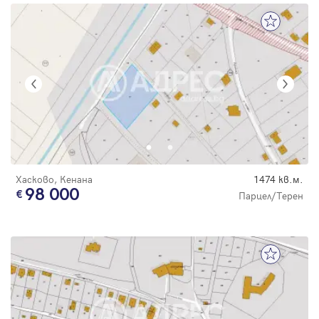
Хасково, Кенана
1474 кв.м.
98 000
Парцел/Терен