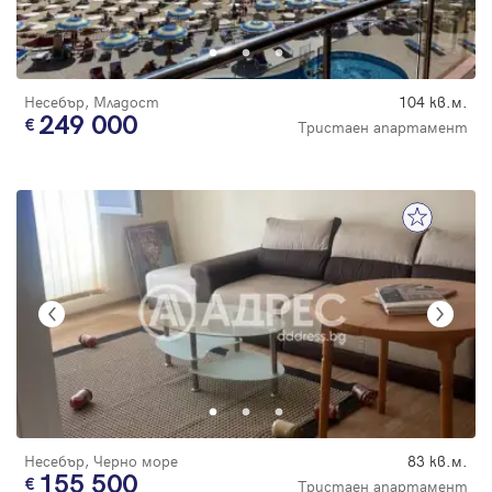
Несебър, Младост
104 кв.м.
249 000
Тристаен апартамент
Несебър, Черно море
83 кв.м.
155 500
Тристаен апартамент