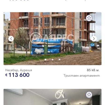
Несебър, Аурелия
85 кв.м.
113 600
Тристаен апартамент