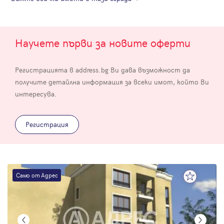
Научете първи за новите оферти
Регистрацията в address.bg Ви дава възможност да
получите детайлна информация за всеки имот, който Ви
интересува.
Регистрация
Само от Адрес