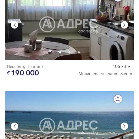
Несебър, Център
105 кв.м.
190 000
Многостаен апартамент