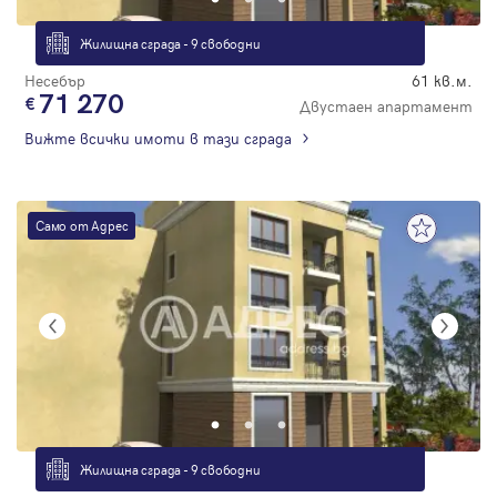
Жилищна сграда - 9 свободни
Несебър
61 кв.м.
71 270
Двустаен апартамент
Вижте всички имоти в тази сграда
Само от Адрес
Жилищна сграда - 9 свободни