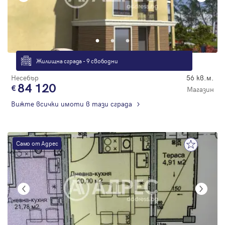
Жилищна сграда - 9 свободни
Несебър
56 кв.м.
84 120
Магазин
Вижте всички имоти в тази сграда
Само от Адрес