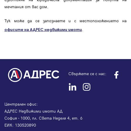
мечтания от вас дом.
Тук може да се запознаете и с местоположението на
.
офисите на АДРЕС
недвижими имоти
Свържете се с нас:
Централен офис:
АДРЕС Недвижими имоти АД
София - 1000, пл. Света Неделя 4, ет. 6
ЕИК: 130520890