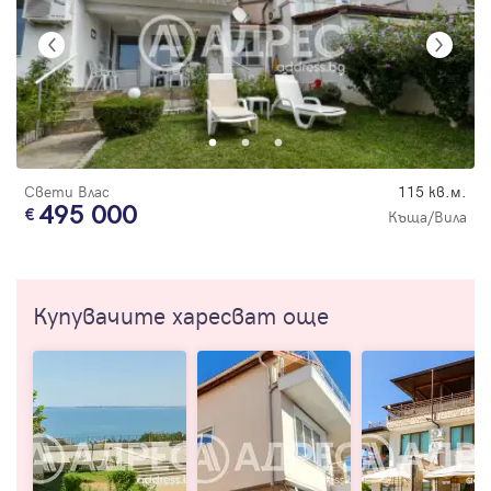
Свети Влас
115 кв.м.
495 000
Къща/Вила
Купувачите харесват още