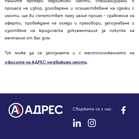
Нашите брокери недвижими имоти, специализирали в
процеса на избор, договаряне и осъществяване на сделки с
имоти, ще ви съпътстват през целия процес - сравнение на
оферти, провеждане на огледи и преговори, запознаване и
изготвяне на юридическа документация за покупка на
мечтания от вас дом.
Тук може да се запознаете и с местоположението на
.
офисите на АДРЕС
недвижими имоти
Свържете се с нас: