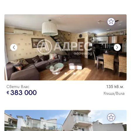
Свети Влас
135 кв.м.
383 000
Къща/Вила