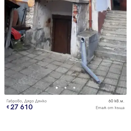
Габрово, Дядо Дянко
60 кв.м.
27 610
Етаж от къща