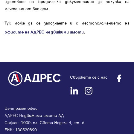
изготвяне на юридическа документация за покупка на
мечтания от вас дом.
Тук може да се запознаете и с местоположението на
.
офисите на АДРЕС
недвижими имоти
Свържете се с нас:
Централен офис:
АДРЕС Недвижими имоти АД
София - 1000, пл. Света Неделя 4, ет. 6
ЕИК: 130520890