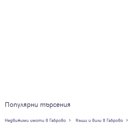
Популярни търсения
Недвижими имоти в Габрово
Къщи и вили в Габрово