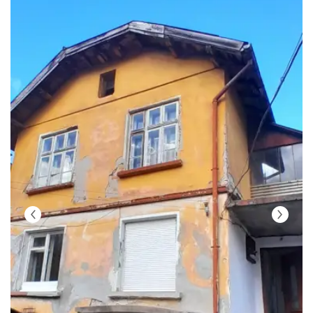
Парола
Вход с имейл
Забравена парола
Регистрация