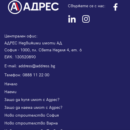
Свържете се с нас:
Централен офис:
АДРЕС Недвижими имоти АД
София - 1000, пл. Света Неделя 4, ет. 6
ЕИК: 130520890
Е-mail:
address@address.bg
Телефон:
0888 11 22 00
Начало
Наеми
Защо да купя имот с Адрес?
Защо да наема имот с Адрес?
Ново строителство София
Ново строителство Варна