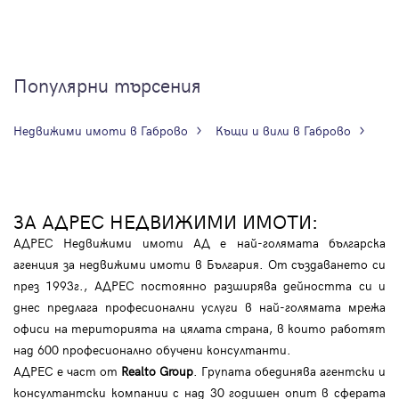
Популярни търсения
Недвижими имоти в Габрово
Къщи и вили в Габрово
ЗА АДРЕС НЕДВИЖИМИ ИМОТИ:
АДРЕС Недвижими имоти АД е най-голямата българска
агенция за недвижими имоти в България. От създаването си
през 1993г., АДРЕС постоянно разширява дейността си и
днес предлага професионални услуги в най-голямата мрежа
офиси на територията на цялата страна, в които работят
над 600 професионално обучени консултанти.
АДРЕС е част от
Realto Group
. Групата обединява агентски и
консултантски компании с над 30 годишен опит в сферата