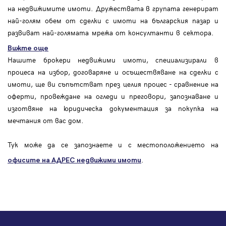
на недвижимите имоти. Дружествата в групата генерират
най-голям обем от сделки с имоти на българския пазар и
развиват най-голямата мрежа от консултанти в сектора.
Вижте още
Нашите брокери недвижими имоти, специализирали в
процеса на избор, договаряне и осъществяване на сделки с
имоти, ще ви съпътстват през целия процес - сравнение на
оферти, провеждане на огледи и преговори, запознаване и
изготвяне на юридическа документация за покупка на
мечтания от вас дом.
Тук може да се запознаете и с местоположението на
.
офисите на АДРЕС
недвижими имоти