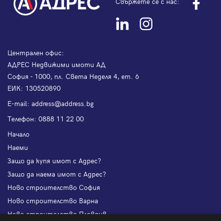
Свържете се с нас:
Централен офис:
АДРЕС Недвижими имоти АД
София - 1000, пл. Света Неделя 4, ет. 6
ЕИК: 130520890
Е-mail:
address@address.bg
Телефон:
0888 11 22 00
Начало
Наеми
Защо да купя имот с Адрес?
Защо да наема имот с Адрес?
Ново строителство София
Ново строителство Варна
Ново строителство Пловдив