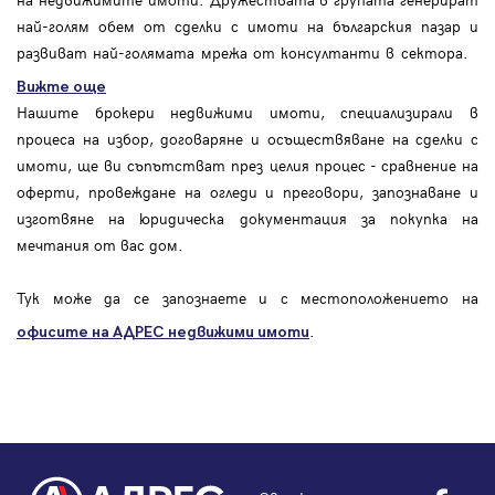
най-голям обем от сделки с имоти на българския пазар и
развиват най-голямата мрежа от консултанти в сектора.
Вижте още
Нашите брокери недвижими имоти, специализирали в
процеса на избор, договаряне и осъществяване на сделки с
имоти, ще ви съпътстват през целия процес - сравнение на
оферти, провеждане на огледи и преговори, запознаване и
изготвяне на юридическа документация за покупка на
мечтания от вас дом.
Тук може да се запознаете и с местоположението на
.
офисите на АДРЕС
недвижими имоти