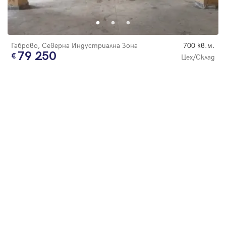
Парола
Габрово, Северна Индустриална Зона
700 кв.м.
79 250
Цех/Склад
Вход с имейл
Забравена парола
Регистрация