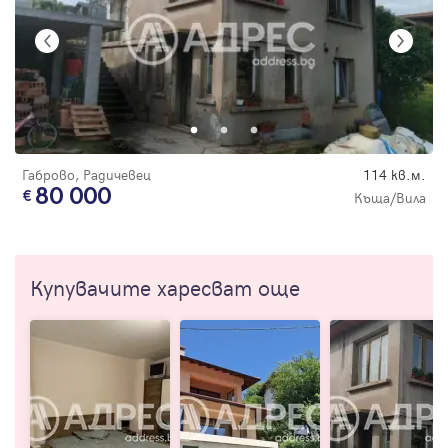
Габрово, Радичевец
114 кв.м.
80 000
Къща/Вила
Купувачите харесват още