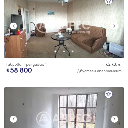
Габрово, Трендафил 1
62 кв.м.
58 800
Двустаен апартамент