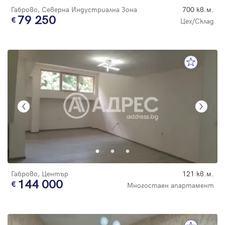
Габрово, Северна Индустриална Зона
700 кв.м.
79 250
Цех/Склад
Габрово, Център
121 кв.м.
144 000
Многостаен апартамент