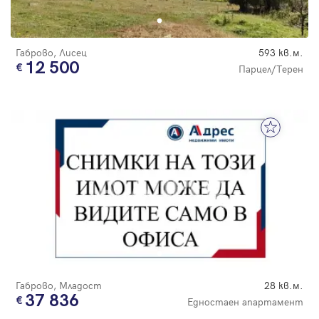
Габрово, Лисец
593 кв.м.
12 500
Парцел/Терен
Габрово, Младост
28 кв.м.
37 836
Едностаен апартамент