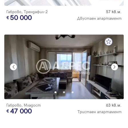
Габрово, Трендафил-2
57 кв.м.
50 000
Двустаен апартамент
Габрово, Младост
63 кв.м.
47 000
Тристаен апартамент