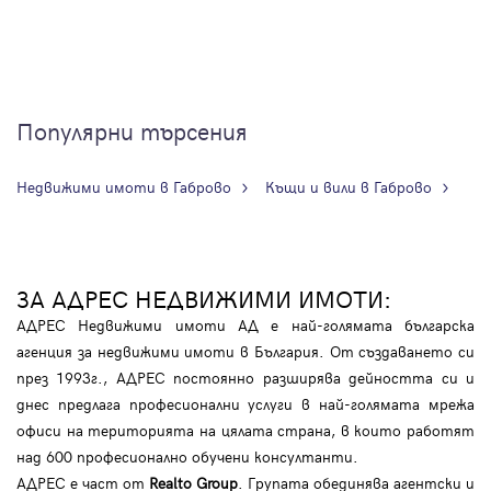
Популярни търсения
Недвижими имоти в Габрово
Къщи и вили в Габрово
ЗА АДРЕС НЕДВИЖИМИ ИМОТИ:
АДРЕС Недвижими имоти АД е най-голямата българска
агенция за недвижими имоти в България. От създаването си
през 1993г., АДРЕС постоянно разширява дейността си и
днес предлага професионални услуги в най-голямата мрежа
офиси на територията на цялата страна, в които работят
над 600 професионално обучени консултанти.
АДРЕС е част от
Realto Group
. Групата обединява агентски и