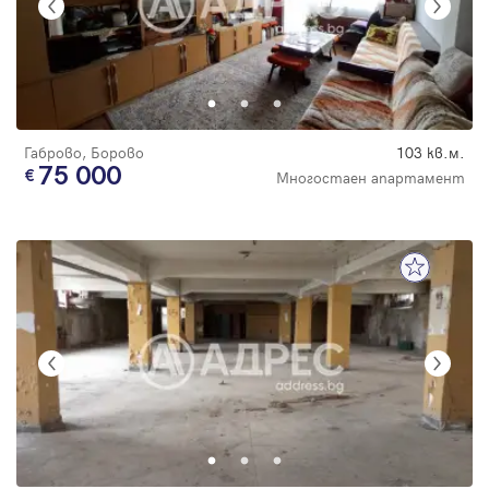
Габрово, Борово
103 кв.м.
75 000
Многостаен апартамент