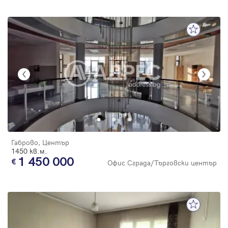
Габрово, Център
1450 кв.м.
1 450 000
Офис Сграда/Търговски център