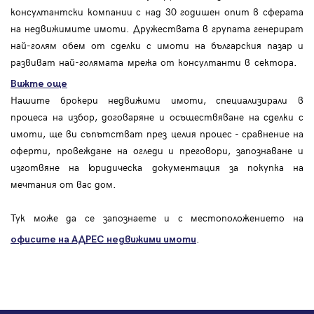
консултантски компании с над 30 годишен опит в сферата
на недвижимите имоти. Дружествата в групата генерират
най-голям обем от сделки с имоти на българския пазар и
развиват най-голямата мрежа от консултанти в сектора.
Вижте още
Нашите брокери недвижими имоти, специализирали в
процеса на избор, договаряне и осъществяване на сделки с
имоти, ще ви съпътстват през целия процес - сравнение на
оферти, провеждане на огледи и преговори, запознаване и
изготвяне на юридическа документация за покупка на
мечтания от вас дом.
Тук може да се запознаете и с местоположението на
.
офисите на АДРЕС
недвижими имоти