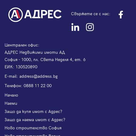
Свържете се с нас:
Централен офис:
АДРЕС Недвижими имоти АД
София - 1000, пл. Света Неделя 4, ет. 6
ЕИК: 130520890
Е-mail:
address@address.bg
Телефон:
0888 11 22 00
Начало
Наеми
Защо да купя имот с Адрес?
Защо да наема имот с Адрес?
Ново строителство София
Ново строителство Варна