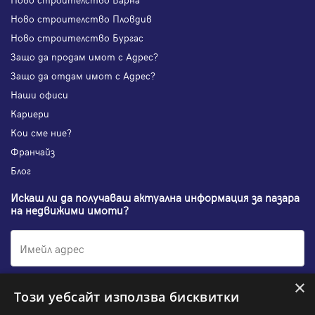
Ново строителство Пловдив
Ново строителство Бургас
Защо да продам имот с Адрес?
Защо да отдам имот с Адрес?
Наши офиси
Кариери
Кои сме ние?
Франчайз
Блог
Искаш ли да получаваш актуална информация за пазара
на недвижими имоти?
×
Абонирам се
Този уебсайт използва бисквитки