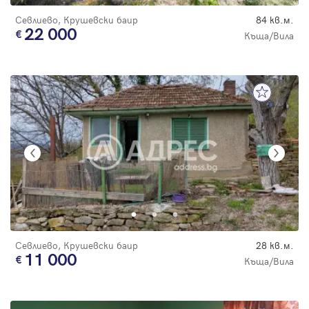
Севлиево, Крушевски баир
84 кв.м.
22 000
Къща/Вила
Севлиево, Крушевски баир
28 кв.м.
11 000
Къща/Вила