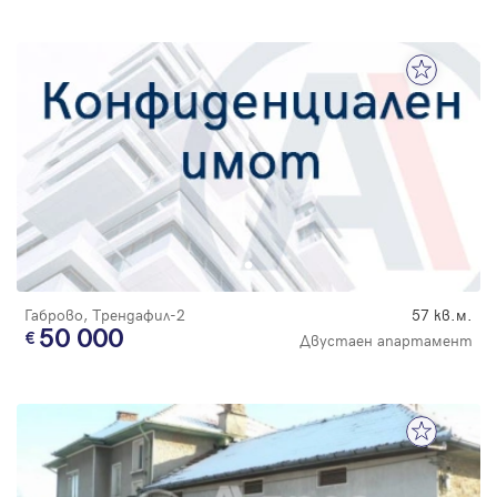
Габрово, Трендафил-2
57 кв.м.
50 000
Двустаен апартамент