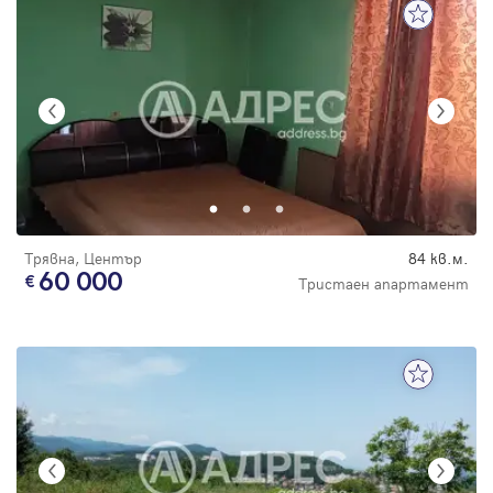
Трявна, Център
84 кв.м.
60 000
Тристаен апартамент