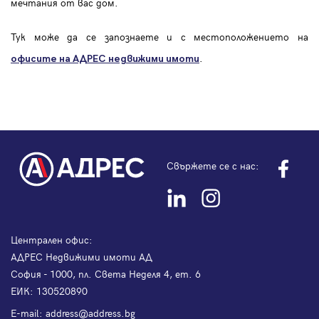
мечтания от вас дом.
Тук може да се запознаете и с местоположението на
.
офисите на АДРЕС
недвижими имоти
Свържете се с нас:
Централен офис:
АДРЕС Недвижими имоти АД
София - 1000, пл. Света Неделя 4, ет. 6
ЕИК: 130520890
Е-mail:
address@address.bg