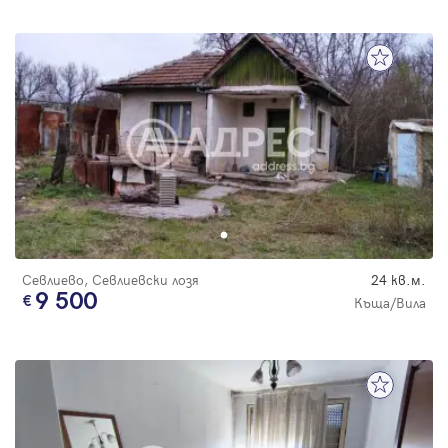
Севлиево, Севлиевски лозя
24 кв.м.
9 500
Къща/Вила