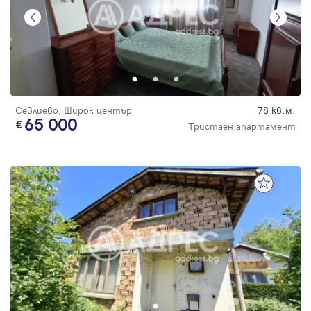
Севлиево, Широк център
78 кв.м.
65 000
Тристаен апартамент