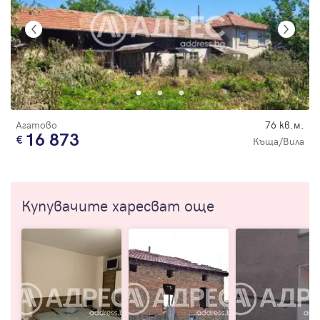
Агатово
76 кв.м.
16 873
Къща/Вила
Купувачите харесват още