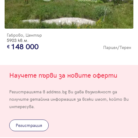
Габрово, Център
5903 кв.м.
148 000
Парцел/Терен
Научете първи за новите оферти
Регистрацията в address.bg Ви дава възможност да
получите детайлна информация за всеки имот, който Ви
интересува.
Регистрация