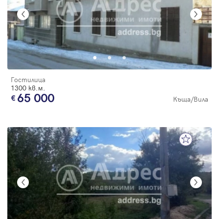
Гостилица
1300 кв.м.
65 000
Къща/Вила