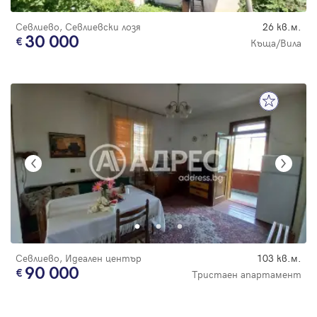
Севлиево, Севлиевски лозя
26 кв.м.
30 000
Къща/Вила
Севлиево, Идеален център
103 кв.м.
90 000
Тристаен апартамент