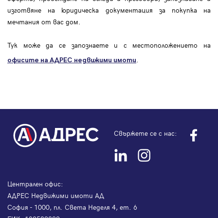
изготвяне на юридическа документация за покупка на
мечтания от вас дом.
Тук може да се запознаете и с местоположението на
.
офисите на АДРЕС
недвижими имоти
Свържете се с нас:
Централен офис:
АДРЕС Недвижими имоти АД
София - 1000, пл. Света Неделя 4, ет. 6