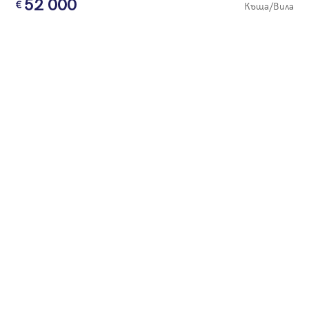
52 000
Къща/Вила