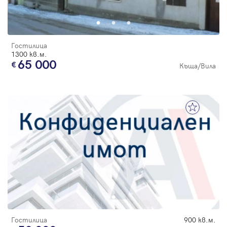
Парола
Гостилица
1300 кв.м.
65 000
Къща/Вила
Вход с имейл
Забравена парола
Регистрация
Гостилица
900 кв.м.