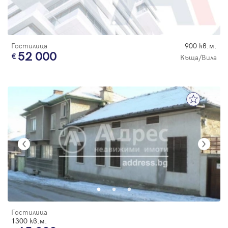
Парола
Гостилица
900 кв.м.
52 000
Къща/Вила
Вход с имейл
Забравена парола
Регистрация
Гостилица
1300 кв.м.