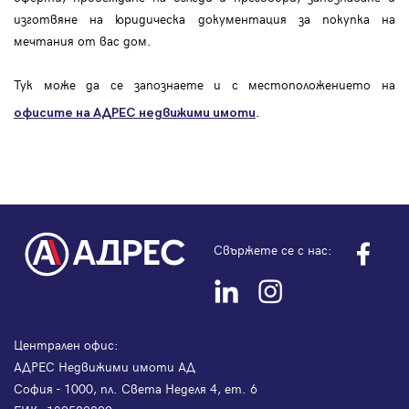
изготвяне на юридическа документация за покупка на
мечтания от вас дом.
Тук може да се запознаете и с местоположението на
.
офисите на АДРЕС
недвижими имоти
Свържете се с нас:
Централен офис:
АДРЕС Недвижими имоти АД
София - 1000, пл. Света Неделя 4, ет. 6