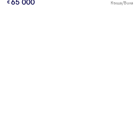
65 000
Къща/Вила