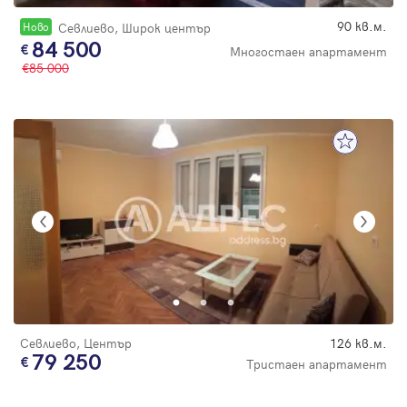
90 кв.м.
Новo
Севлиево, Широк център
84 500
Многостаен апартамент
85 000
Севлиево, Център
126 кв.м.
79 250
Тристаен апартамент