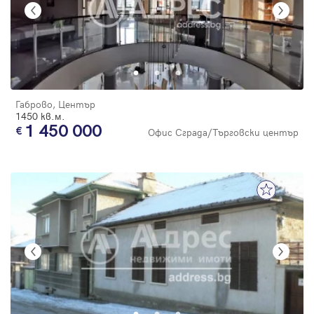
Габрово, Център
1450 кв.м.
1 450 000
Офис Сграда/Търговски център