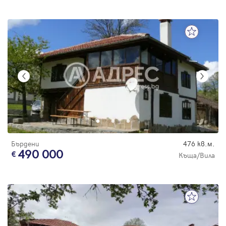
Бърдени
476 кв.м.
490 000
Къща/Вила