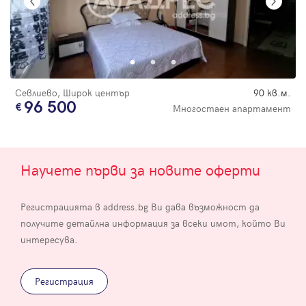
Севлиево, Широк център
90 кв.м.
96 500
Многостаен апартамент
Научете първи за новите оферти
Регистрацията в address.bg Ви дава възможност да
получите детайлна информация за всеки имот, който Ви
интересува.
Регистрация