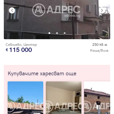
Севлиево, Център
250 кв.м.
115 000
Къща/Вила
Купувачите харесват още