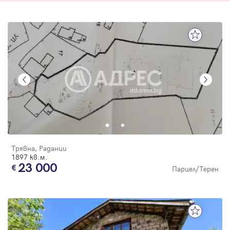
Трявна, Раданци
1897 кв.м.
23 000
Парцел/Терен