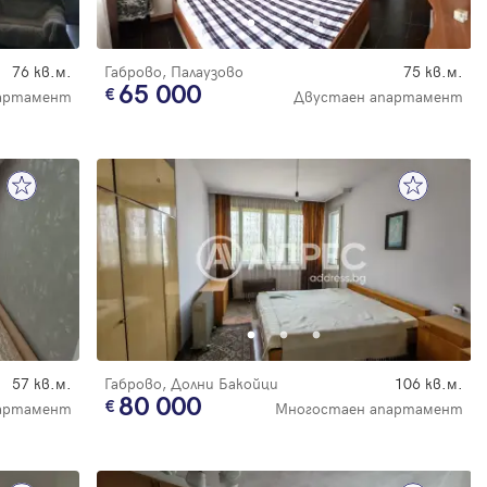
76 кв.м.
Габрово, Палаузово
75 кв.м.
65 000
партамент
Двустаен апартамент
57 кв.м.
Габрово, Долни Бакойци
106 кв.м.
80 000
артамент
Многостаен апартамент