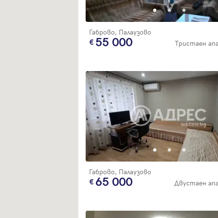
Габрово, Палаузово
55 000
Тристаен а
Габрово, Палаузово
65 000
Двустаен ап