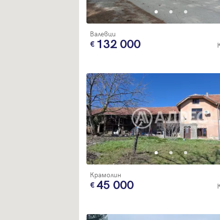
Валевци
132 000
Крамолин
45 000