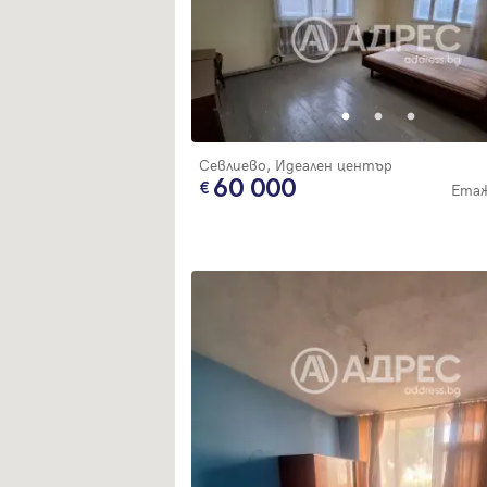
Севлиево, Идеален център
60 000
Етаж