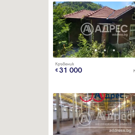
Кръвеник
31 000