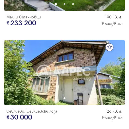
Малки Станчовци
190 кв.м.
233 200
Къща/Вила
Севлиево, Севлиевски лозя
26 кв.м.
30 000
Къща/Вила