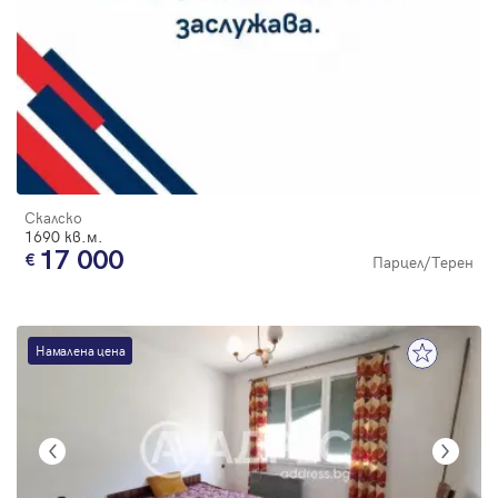
Скалско
1690 кв.м.
17 000
Парцел/Терен
Намалена цена