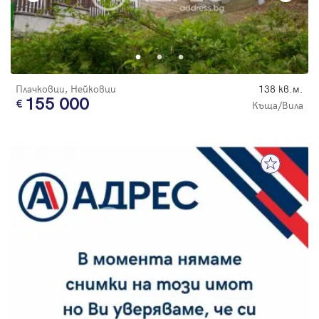
Плачковци, Нейковци
138 кв.м.
155 000
Къща/Вила