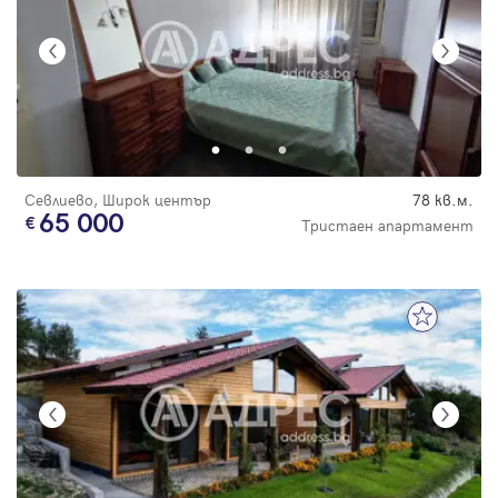
Севлиево, Широк център
78 кв.м.
65 000
Тристаен апартамент