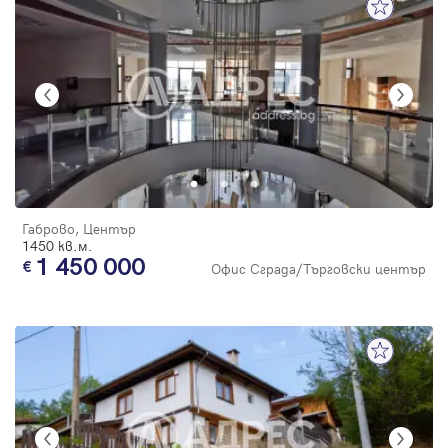
Габрово, Център
1450 кв.м.
1 450 000
Офис Сграда/Търговски център