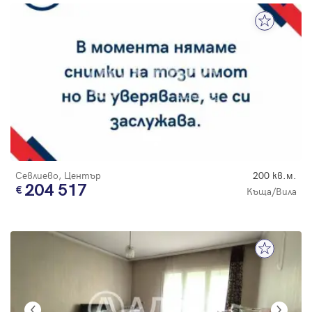
Севлиево, Център
200 кв.м.
204 517
Къща/Вила