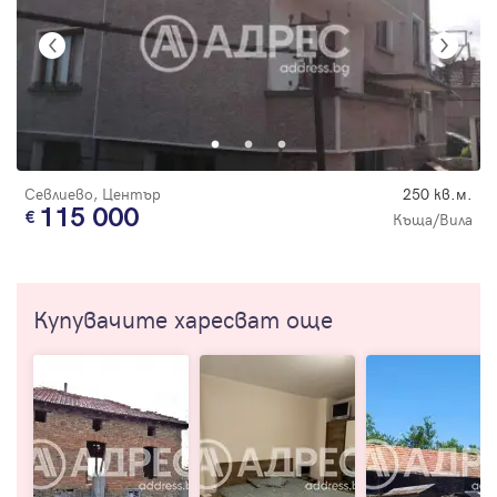
Севлиево, Център
250 кв.м.
115 000
Къща/Вила
Купувачите харесват още