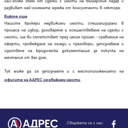
най-голям обем от сделки с имоти на българския пазар и
развиват най-голямата мрежа от консултанти в сектора.
Вижте още
Нашите брокери недвижими имоти, специализирали в
процеса на избор, договаряне и осъществяване на сделки с
имоти, ще ви съпътстват през целия процес - сравнение на
оферти, провеждане на огледи и преговори, запознаване и
изготвяне на юридическа документация за покупка на
мечтания от вас дом.
Тук може да се запознаете и с местоположението на
.
офисите на АДРЕС
недвижими имоти
Свържете се с нас: