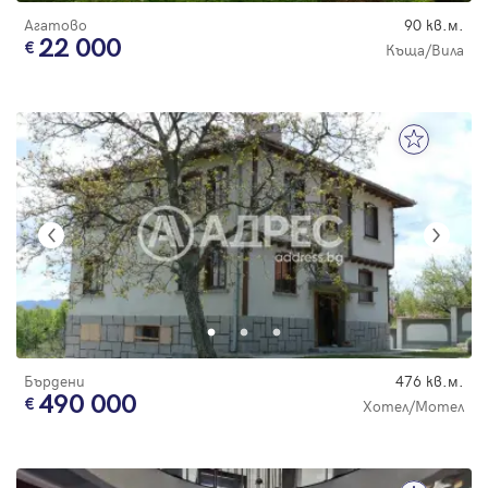
Агатово
90 кв.м.
22 000
Къща/Вила
Бърдени
476 кв.м.
490 000
Хотел/Мотел