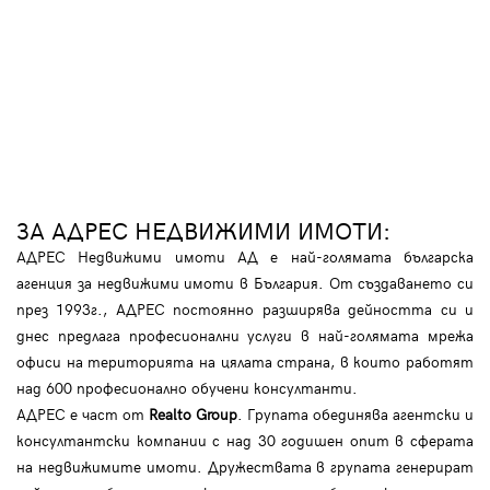
ЗА АДРЕС НЕДВИЖИМИ ИМОТИ:
АДРЕС Недвижими имоти АД е най-голямата българска
агенция за недвижими имоти в България. От създаването си
през 1993г., АДРЕС постоянно разширява дейността си и
днес предлага професионални услуги в най-голямата мрежа
офиси на територията на цялата страна, в които работят
над 600 професионално обучени консултанти.
АДРЕС е част от
Realto Group
. Групата обединява агентски и
консултантски компании с над 30 годишен опит в сферата
на недвижимите имоти. Дружествата в групата генерират