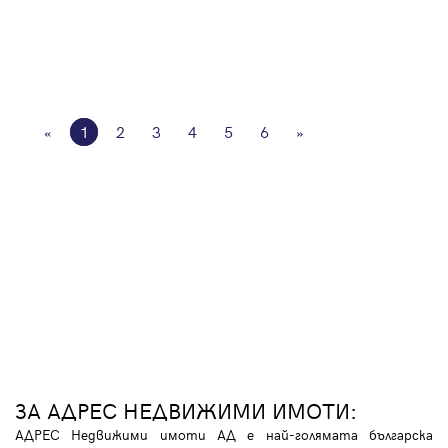
«
1
2
3
4
5
6
»
ЗА АДРЕС НЕДВИЖИМИ ИМОТИ:
АДРЕС Недвижими имоти АД е най-голямата българска