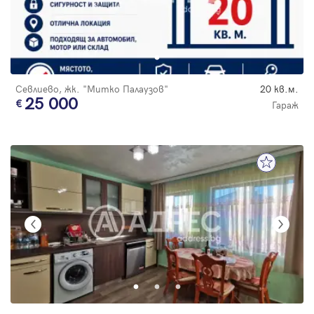
Севлиево, жк. "Митко Палаузов"
20 кв.м.
25 000
Гараж