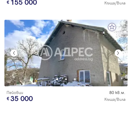
155 000
Къща/Вила
Пейовци
80 кв.м.
35 000
Къща/Вила