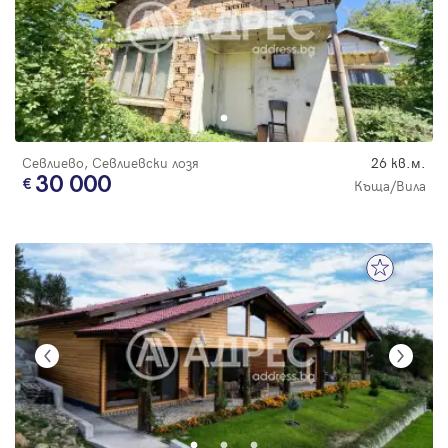
Севлиево, Севлиевски лозя
26 кв.м.
30 000
Къща/Вила