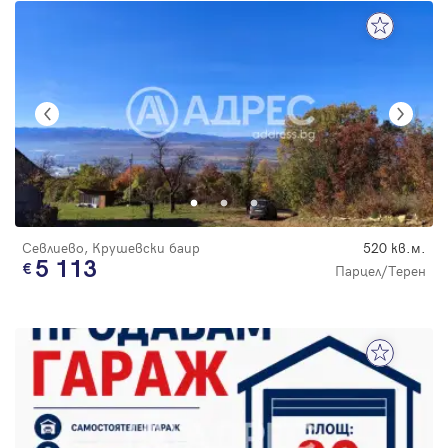
Севлиево, Крушевски баир
520 кв.м.
5 113
Парцел/Терен