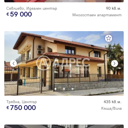
Севлиево, Идеален център
90 кв.м.
59 000
Многостаен апартамент
Трявна, Център
435 кв.м.
750 000
Къща/Вила