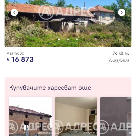
Агатово
76 кв.м.
16 873
Къща/Вила
Купувачите харесват още