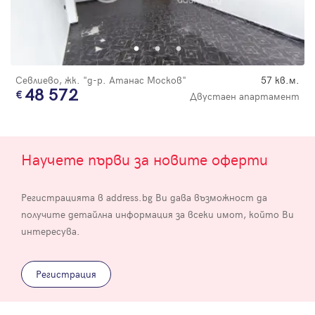
Севлиево, жк. "д-р. Атанас Москов"
57 кв.м.
48 572
Двустаен апартамент
Научете първи за новите оферти
Регистрацията в address.bg Ви дава възможност да
получите детайлна информация за всеки имот, който Ви
интересува.
Регистрация