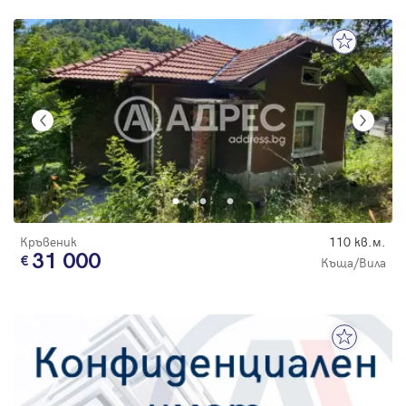
Кръвеник
110 кв.м.
31 000
Къща/Вила