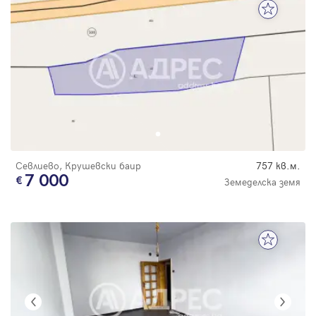
Севлиево, Крушевски баир
757 кв.м.
7 000
Земеделска земя