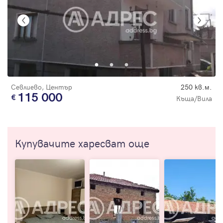
Севлиево, Център
250 кв.м.
115 000
Къща/Вила
Купувачите харесват още