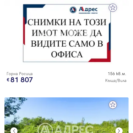
Горна Росица
156 кв.м.
81 807
Къща/Вила