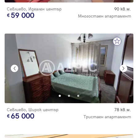
Севлиево, Идеален център
90 кв.м.
59 000
Многостаен апартамент
Севлиево, Широк център
78 кв.м.
65 000
Тристаен апартамент