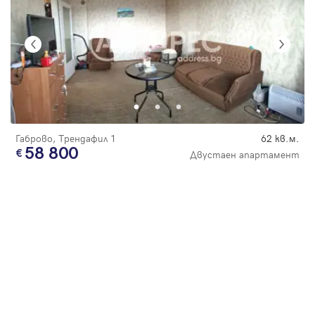
Габрово, Трендафил 1
62 кв.м.
58 800
Двустаен апартамент