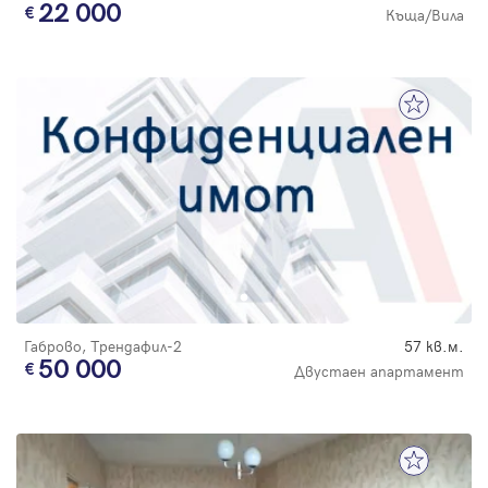
22 000
Къща/Вила
Габрово, Трендафил-2
57 кв.м.
50 000
Двустаен апартамент