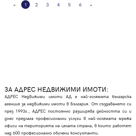
«
1
2
3
4
5
6
»
ЗА АДРЕС НЕДВИЖИМИ ИМОТИ:
АДРЕС Недвижими имоти АД е най-голямата българска
агенция за недвижими имоти в България. От създаването си
през 1993г., АДРЕС постоянно разширява дейността си и
днес предлага професионални услуги в най-голямата мрежа
офиси на територията на цялата страна, в които работят
над 600 професионално обучени консултанти.