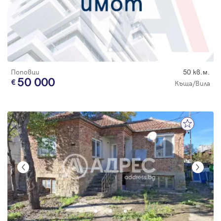
Поповци
50 кв.м.
50 000
Къща/Вила