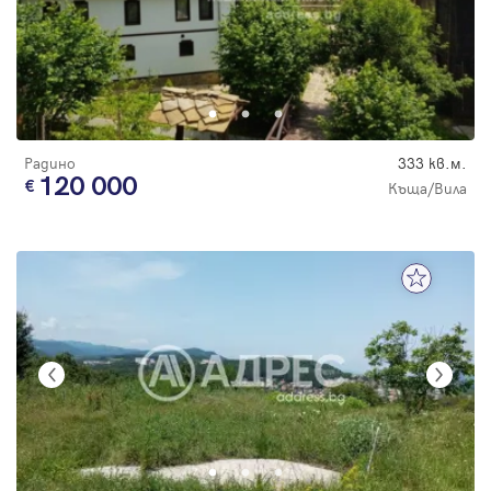
Радино
333 кв.м.
120 000
Къща/Вила