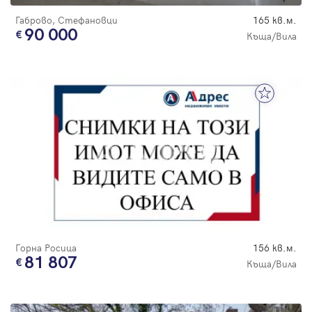
Габрово, Стефановци
165 кв.м.
90 000
Къща/Вила
Горна Росица
156 кв.м.
81 807
Къща/Вила