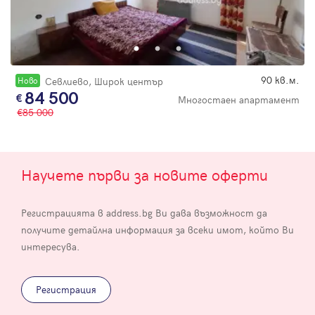
90 кв.м.
Новo
Севлиево, Широк център
84 500
Многостаен апартамент
85 000
Научете първи за новите оферти
Регистрацията в address.bg Ви дава възможност да
получите детайлна информация за всеки имот, който Ви
интересува.
Регистрация