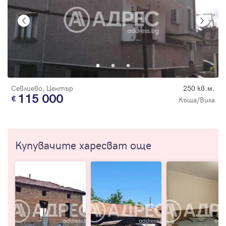
Севлиево, Център
250 кв.м.
115 000
Къща/Вила
Купувачите харесват още