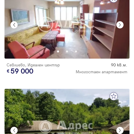
Севлиево, Идеален център
90 кв.м.
59 000
Многостаен апартамент