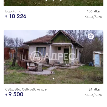
Борското
106 кв.м.
10 226
Къща/Вила
Севлиево, Севлиевски лозя
24 кв.м.
9 500
Къща/Вила