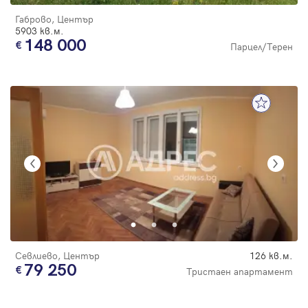
Габрово, Център
5903 кв.м.
148 000
Парцел/Терен
Севлиево, Център
126 кв.м.
79 250
Тристаен апартамент