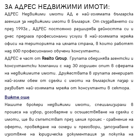
ЗА АДРЕС НЕДВИЖИМИ ИМОТИ:
АДРЕС Недвижими имоти АД е най-голямата българска
агенция за недвижими имоти в България. От създаването си
през 1993г., АДРЕС постоянно разширява дейността си и
днес предлага професионални услуги в най-голямата мрежа
офиси на територията на цялата страна, в които работят
над 600 професионално обучени консултанти.
АДРЕС е част от
Realto Group
. Групата обединява агентски и
консултантски компании с над 30 годишен опит в сферата
на недвижимите имоти. Дружествата в групата генерират
най-голям обем от сделки с имоти на българския пазар и
развиват най-голямата мрежа от консултанти в сектора.
Вижте още
Нашите брокери недвижими имоти, специализирали в
процеса на избор, договаряне и осъществяване на сделки с
имоти, ще ви съпътстват през целия процес - сравнение на
оферти, провеждане на огледи и преговори, запознаване и
изготвяне на юридическа документация за покупка на