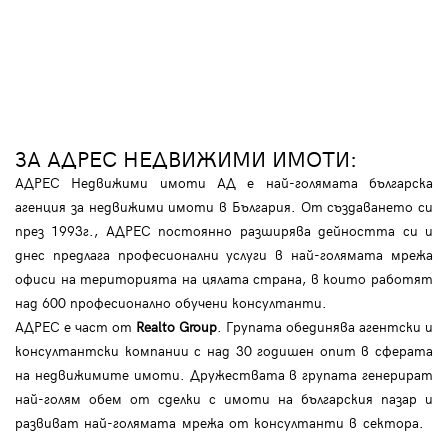
ЗА АДРЕС НЕДВИЖИМИ ИМОТИ:
АДРЕС Недвижими имоти АД е най-голямата българска
агенция за недвижими имоти в България. От създаването си
през 1993г., АДРЕС постоянно разширява дейността си и
днес предлага професионални услуги в най-голямата мрежа
офиси на територията на цялата страна, в които работят
над 600 професионално обучени консултанти.
АДРЕС е част от
Realto Group
. Групата обединява агентски и
консултантски компании с над 30 годишен опит в сферата
на недвижимите имоти. Дружествата в групата генерират
най-голям обем от сделки с имоти на българския пазар и
развиват най-голямата мрежа от консултанти в сектора.