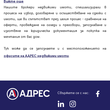
Вижте още
Нашите брокери недвижими имоти, специализирали в
процеса на избор, договаряне и осъществяване на сделки с
имоти, ще ви съпътстват през целия процес - сравнение на
оферти, провеждане на огледи и преговори, запознаване и
изготвяне на юридическа документация за покупка на
мечтания от вас дом.
Тук може да се запознаете и с местоположението на
.
офисите на АДРЕС
недвижими имоти
Свържете се с нас: