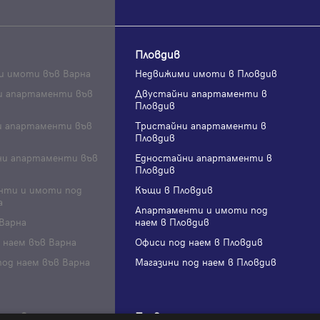
Пловдив
и имоти във Варна
Недвижими имоти в Пловдив
и апартаменти във
Двустайни апартаменти в
Пловдив
и апартаменти във
Тристайни апартаменти в
Пловдив
ни апартаменти във
Едностайни апартаменти в
Пловдив
нти и имоти под
Къщи в Пловдив
а
Апартаменти и имоти под
Варна
наем в Пловдив
 наем във Варна
Офиси под наем в Пловдив
под наем във Варна
Магазини под наем в Пловдив
ърново
Плевен