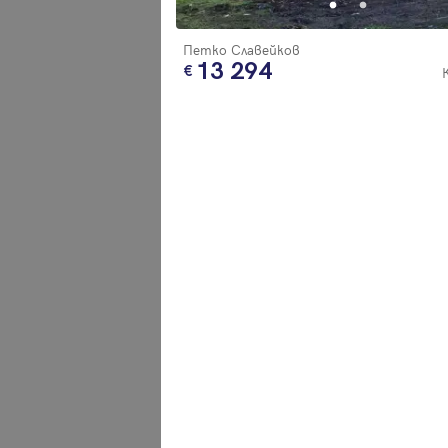
Петко Славейков
13 294