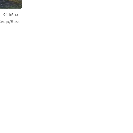
91 кв.м.
Къща/Вила