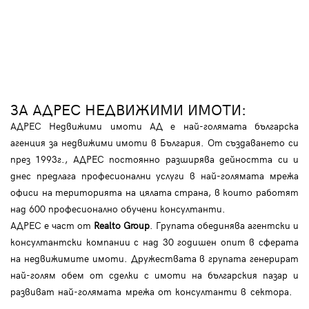
ЗА АДРЕС НЕДВИЖИМИ ИМОТИ:
АДРЕС Недвижими имоти АД е най-голямата българска
агенция за недвижими имоти в България. От създаването си
през 1993г., АДРЕС постоянно разширява дейността си и
днес предлага професионални услуги в най-голямата мрежа
офиси на територията на цялата страна, в които работят
над 600 професионално обучени консултанти.
АДРЕС е част от
Realto Group
. Групата обединява агентски и
консултантски компании с над 30 годишен опит в сферата
на недвижимите имоти. Дружествата в групата генерират
най-голям обем от сделки с имоти на българския пазар и
развиват най-голямата мрежа от консултанти в сектора.