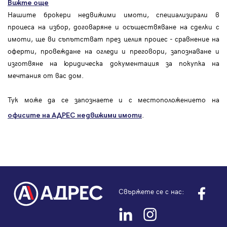
Вижте още
Нашите брокери недвижими имоти, специализирали в
процеса на избор, договаряне и осъществяване на сделки с
имоти, ще ви съпътстват през целия процес - сравнение на
оферти, провеждане на огледи и преговори, запознаване и
изготвяне на юридическа документация за покупка на
мечтания от вас дом.
Тук може да се запознаете и с местоположението на
.
офисите на АДРЕС
недвижими имоти
Свържете се с нас: