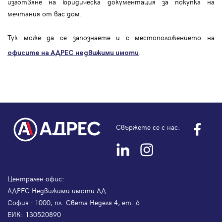
изготвяне на юридическа документация за покупка на
мечтания от вас дом.
Тук може да се запознаете и с местоположението на
.
офисите на АДРЕС
недвижими имоти
Свържете се с нас:
Централен офис:
АДРЕС Недвижими имоти АД
София - 1000, пл. Света Неделя 4, ет. 6
ЕИК: 130520890