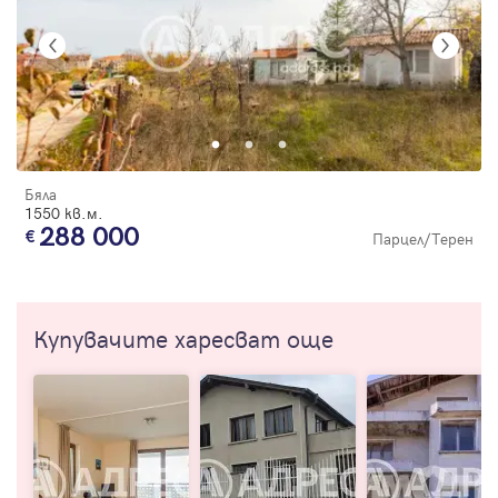
Бяла
1550 кв.м.
288 000
Парцел/Терен
Купувачите харесват още