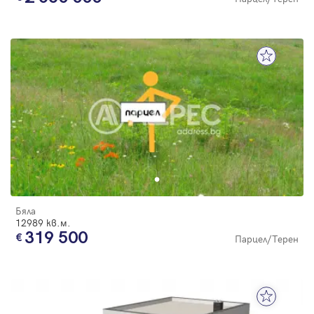
Бяла
12989 кв.м.
319 500
Парцел/Терен