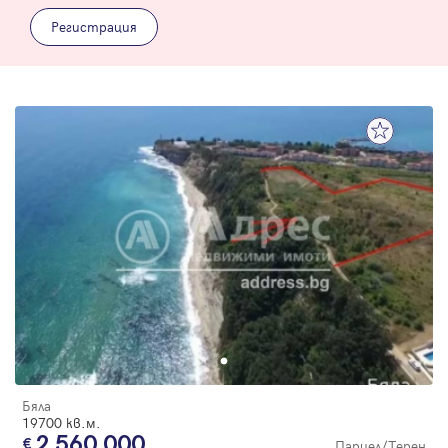
Регистрация
Бяла
19700 кв.м.
2 560 000
Парцел/Терен