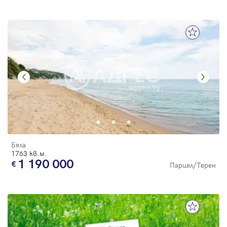
Бяла
1763 кв.м.
1 190 000
Парцел/Терен