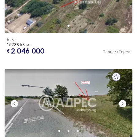
Бяла
15738 кв.м.
2 046 000
Парцел/Терен