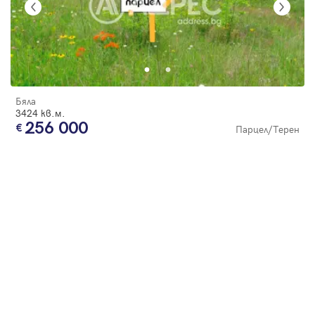
Бяла
3424 кв.м.
256 000
Парцел/Терен