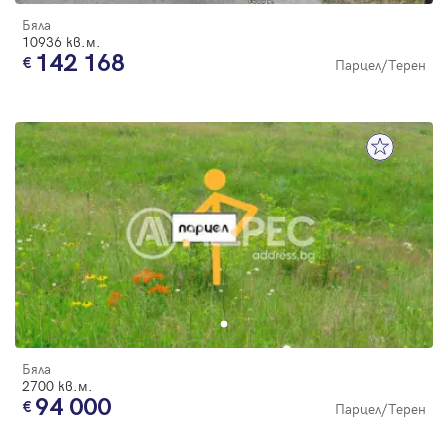
Бяла
10936 кв.м.
142 168
Парцел/Терен
Бяла
2700 кв.м.
94 000
Парцел/Терен