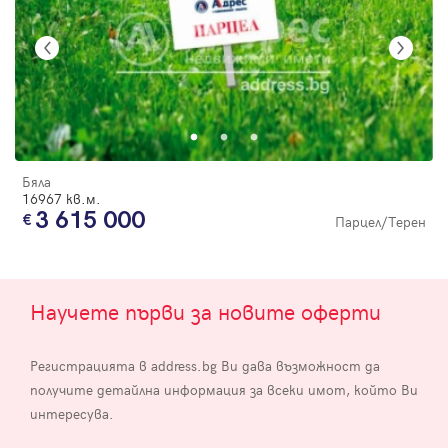
Бяла
16967 кв.м.
3 615 000
Парцел/Терен
Научете първи за новите оферти
Регистрацията в address.bg Ви дава възможност да
получите детайлна информация за всеки имот, който Ви
интересува.