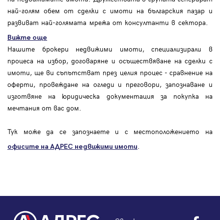
най-голям обем от сделки с имоти на българския пазар и
развиват най-голямата мрежа от консултанти в сектора.
Вижте още
Нашите брокери недвижими имоти, специализирали в
процеса на избор, договаряне и осъществяване на сделки с
имоти, ще ви съпътстват през целия процес - сравнение на
оферти, провеждане на огледи и преговори, запознаване и
изготвяне на юридическа документация за покупка на
мечтания от вас дом.
Тук може да се запознаете и с местоположението на
.
офисите на АДРЕС
недвижими имоти