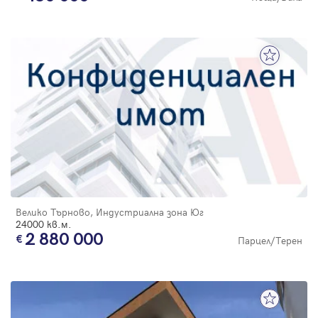
Велико Търново, Индустриална зона Юг
24000 кв.м.
2 880 000
Парцел/Терен