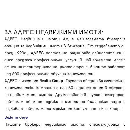
ЗА АДРЕС НЕДВИЖИМИ ИМОТИ:
АДРЕС Недвижими имоти АД е най-голямата българска
агенция за недвижими имоти в България. От създаването си
през 1993г., АДРЕС постоянно разширява дейността си и
днес предлага професионални услуги в най-голямата мрежа
офиси на територията на цялата страна, в които работят
над 600 професионално обучени консултанти.
АДРЕС е част от
Realto Group
. Групата обединява агентски и
консултантски компании с над 30 годишен опит в сферата
на недвижимите имоти. Дружествата в групата генерират
най-голям обем от сделки с имоти на българския пазар и
развиват най-голямата мрежа от консултанти в сектора.
Вижте още
Нашите брокери недвижими имоти, специализирали в