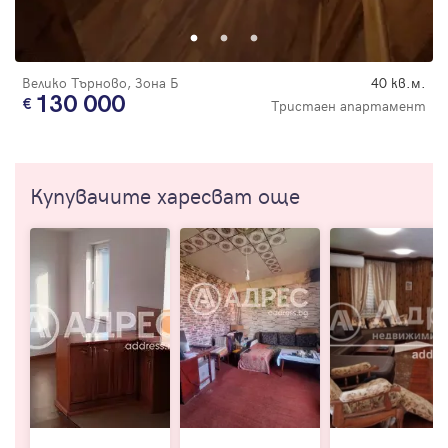
Велико Търново, Зона Б
40 кв.м.
130 000
Тристаен апартамент
Купувачите харесват още