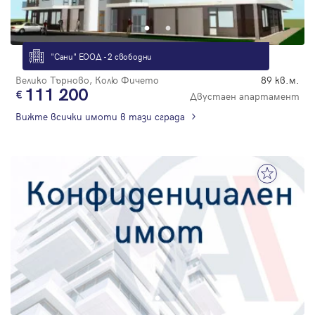
"Сани" ЕООД - 2 свободни
Велико Търново, Колю Фичето
89 кв.м.
111 200
Двустаен апартамент
Вижте всички имоти в тази сграда