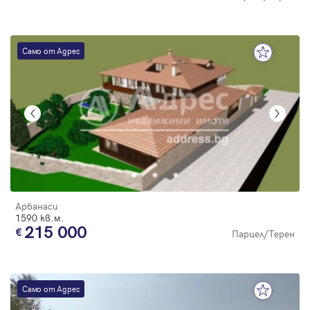
Само от Адрес
Арбанаси
1590 кв.м.
215 000
Парцел/Терен
Само от Адрес