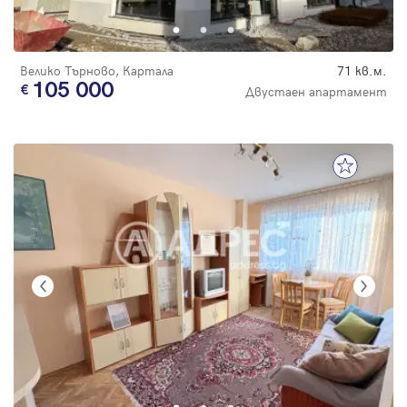
Велико Търново, Картала
71 кв.м.
105 000
Двустаен апартамент