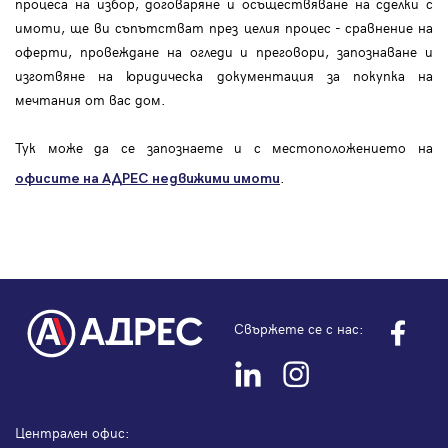
процеса на избор, договаряне и осъществяване на сделки с
имоти, ще ви съпътстват през целия процес - сравнение на
оферти, провеждане на огледи и преговори, запознаване и
изготвяне на юридическа документация за покупка на
мечтания от вас дом.
Тук може да се запознаете и с местоположението на
.
офисите на АДРЕС
недвижими имоти
Свържете се с нас:
Централен офис: