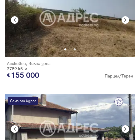
Лясковец, Вилна зона
2789 кв.м.
155 000
Парцел/Терен
Само от Адрес