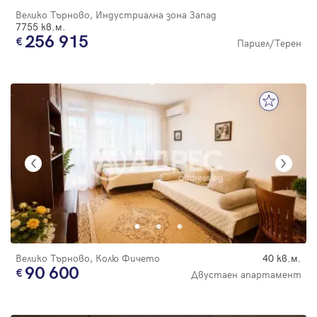
Велико Търново, Индустриална зона Запад
7755 кв.м.
256 915
Парцел/Терен
Велико Търново, Колю Фичето
40 кв.м.
90 600
Двустаен апартамент