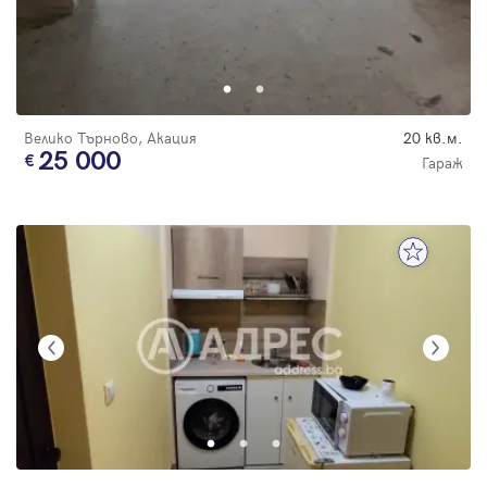
Велико Търново, Акация
20 кв.м.
25 000
Гараж