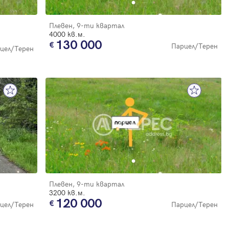
Плевен, 9-ти квартал
4000 кв.м.
130 000
Парцел/Терен
цел/Терен
Плевен, 9-ти квартал
3200 кв.м.
120 000
цел/Терен
Парцел/Терен