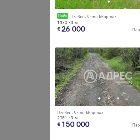
Новo
Плевен, 9-ти квартал
1370 кв.м.
26 000
Пар
Плевен, 9-ти квартал
2051 кв.м.
150 000
Пар