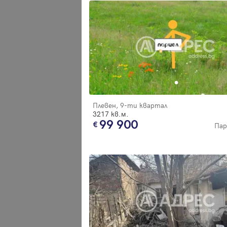
Плевен, 9-ти квартал
3217 кв.м.
99 900
Пар