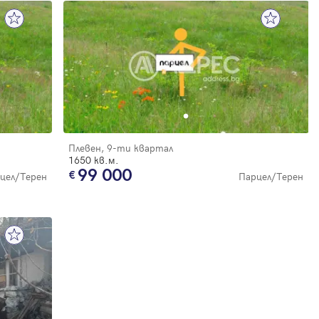
Плевен, 9-ти квартал
1650 кв.м.
99 000
цел/Терен
Парцел/Терен