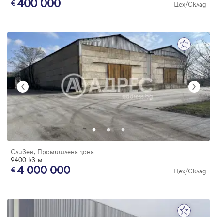
400 000
Цех/Склад
Сливен, Промишлена зона
9400 кв.м.
4 000 000
Цех/Склад