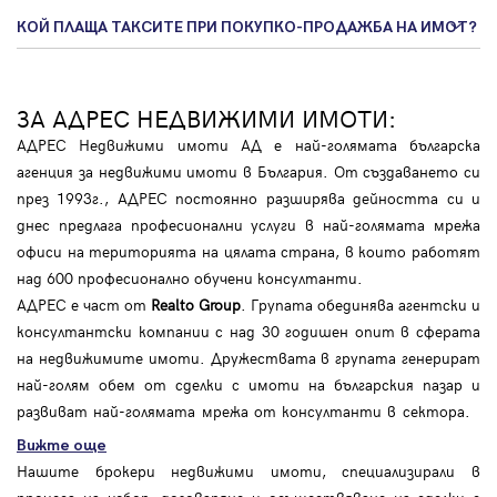
КОЙ ПЛАЩА ТАКСИТЕ ПРИ ПОКУПКО-ПРОДАЖБА НА ИМОТ?
ЗА АДРЕС НЕДВИЖИМИ ИМОТИ:
АДРЕС Недвижими имоти АД е най-голямата българска
агенция за недвижими имоти в България. От създаването си
през 1993г., АДРЕС постоянно разширява дейността си и
днес предлага професионални услуги в най-голямата мрежа
офиси на територията на цялата страна, в които работят
над 600 професионално обучени консултанти.
АДРЕС е част от
Realto Group
. Групата обединява агентски и
консултантски компании с над 30 годишен опит в сферата
на недвижимите имоти. Дружествата в групата генерират
най-голям обем от сделки с имоти на българския пазар и
развиват най-голямата мрежа от консултанти в сектора.
Вижте още
Нашите брокери недвижими имоти, специализирали в