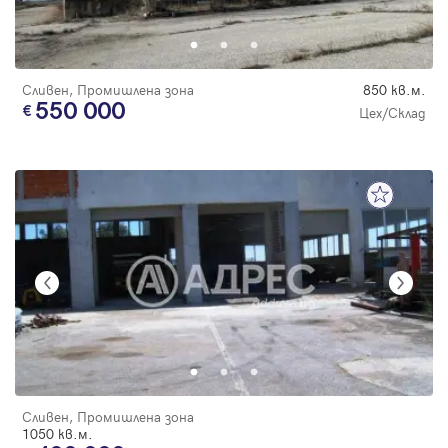
Парола
Сливен, Промишлена зона
850 кв.м.
550 000
Цех/Склад
Вход с имейл
Забравена парола
Регистрация
Сливен, Промишлена зона
1050 кв.м.