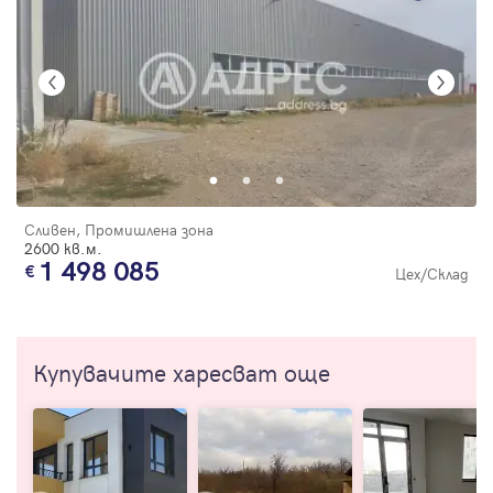
Сливен, Промишлена зона
2600 кв.м.
1 498 085
Цех/Склад
Купувачите харесват още