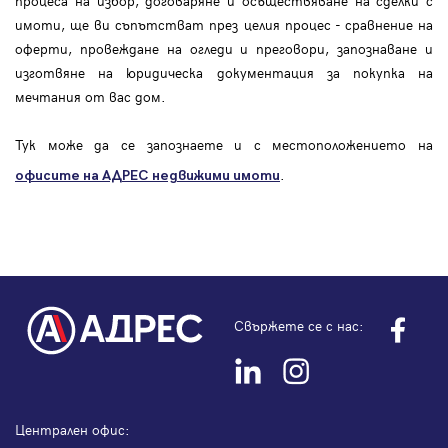
процеса на избор, договаряне и осъществяване на сделки с
имоти, ще ви съпътстват през целия процес - сравнение на
оферти, провеждане на огледи и преговори, запознаване и
изготвяне на юридическа документация за покупка на
мечтания от вас дом.
Тук може да се запознаете и с местоположението на
.
офисите на АДРЕС
недвижими имоти
Свържете се с нас:
Централен офис: