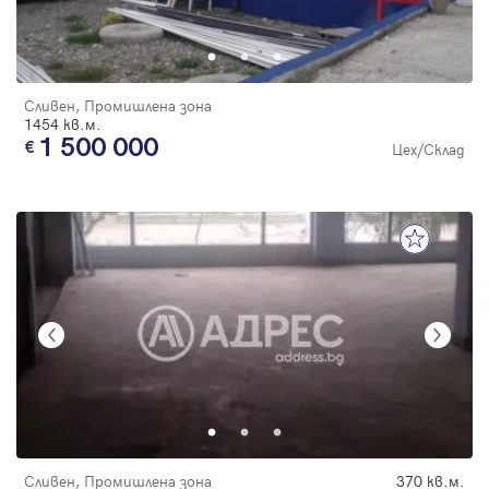
Сливен, Промишлена зона
1454 кв.м.
1 500 000
Цех/Склад
Сливен, Промишлена зона
370 кв.м.