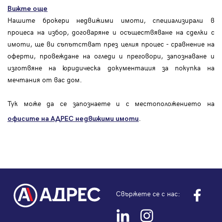
Вижте още
Нашите брокери недвижими имоти, специализирали в
процеса на избор, договаряне и осъществяване на сделки с
имоти, ще ви съпътстват през целия процес - сравнение на
оферти, провеждане на огледи и преговори, запознаване и
изготвяне на юридическа документация за покупка на
мечтания от вас дом.
Тук може да се запознаете и с местоположението на
.
офисите на АДРЕС
недвижими имоти
Свържете се с нас: