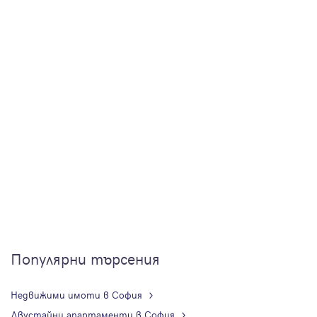
Популярни търсения
Недвижими имоти в София
Двустайни апартаменти в София