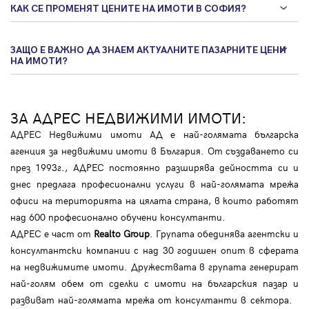
КАК СЕ ПРОМЕНЯТ ЦЕНИТЕ НА ИМОТИ В СОФИЯ?
ЗАЩО Е ВАЖНО ДА ЗНАЕМ АКТУАЛНИТЕ ПАЗАРНИТЕ ЦЕНИ
НА ИМОТИ?
ЗА АДРЕС НЕДВИЖИМИ ИМОТИ:
АДРЕС Недвижими имоти АД е най-голямата българска
агенция за недвижими имоти в България. От създаването си
през 1993г., АДРЕС постоянно разширява дейността си и
днес предлага професионални услуги в най-голямата мрежа
офиси на територията на цялата страна, в които работят
над 600 професионално обучени консултанти.
АДРЕС е част от
Realto Group
. Групата обединява агентски и
консултантски компании с над 30 годишен опит в сферата
на недвижимите имоти. Дружествата в групата генерират
най-голям обем от сделки с имоти на българския пазар и
развиват най-голямата мрежа от консултанти в сектора.