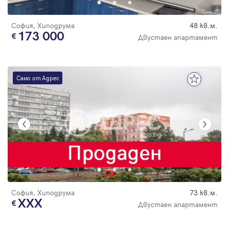
София, Хиподрума
48 кв.м.
173 000
Двустаен апартамент
Само от Адрес
София, Хиподрума
73 кв.м.
XXX
Двустаен апартамент