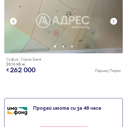
София, Горна Баня
2616 кв.м.
262 000
Парцел/Терен
Продай имота си за 48 часа