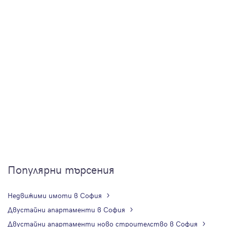
Популярни търсения
Недвижими имоти в София
Двустайни апартаменти в София
Двустайни апартаменти ново строителство в София