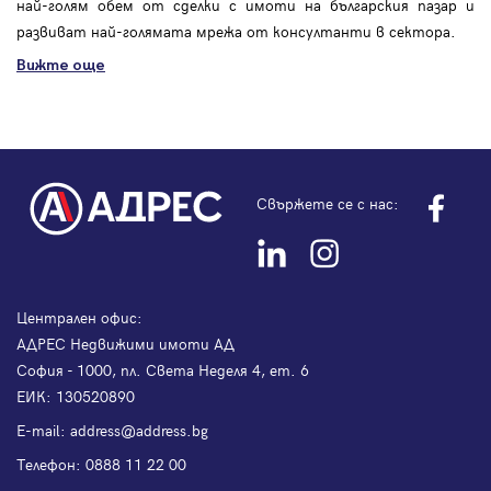
най-голям обем от сделки с имоти на българския пазар и
развиват най-голямата мрежа от консултанти в сектора.
Вижте още
Свържете се с нас:
Централен офис:
АДРЕС Недвижими имоти АД
София - 1000, пл. Света Неделя 4, ет. 6
ЕИК: 130520890
Е-mail:
address@address.bg
Телефон:
0888 11 22 00