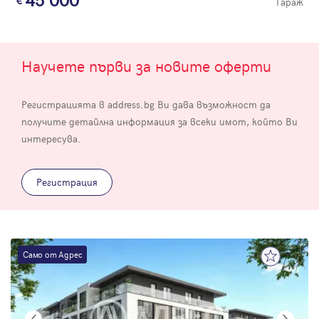
45 000
Гараж
Научете първи за новите оферти
Регистрацията в address.bg Ви дава възможност да
получите детайлна информация за всеки имот, който Ви
интересува.
Регистрация
Само от Адрес