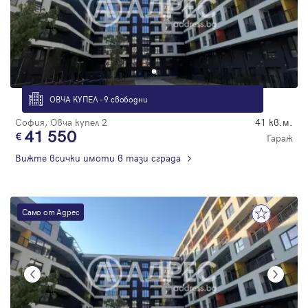
ОВЧА КУПЕЛ - 9 свободни
София, Овча купел 2
41 кв.м.
41 550
Гараж
Вижте всички имоти в тази сграда
Само от Адрес