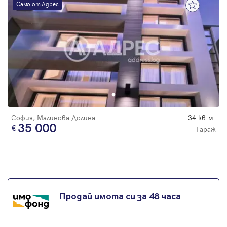
Само от Адрес
София, Малинова Долина
34 кв.м.
35 000
Гараж
Продай имота си за 48 часа