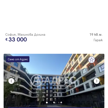
София, Малинова Долина
19 кв.м.
33 000
Гараж
Само от Адрес