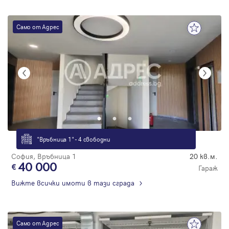
Само от Адрес
"Връбница 1" - 4 свободни
София, Връбница 1
20 кв.м.
40 000
Гараж
Вижте всички имоти в тази сграда
Само от Адрес