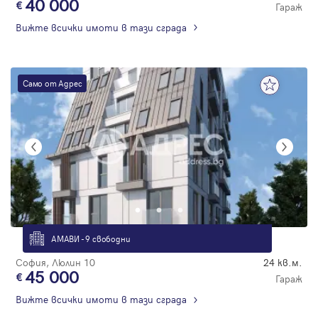
40 000
Гараж
Вижте всички имоти в тази сграда
Само от Адрес
АМАВИ - 9 свободни
София, Люлин 10
24 кв.м.
45 000
Гараж
Вижте всички имоти в тази сграда