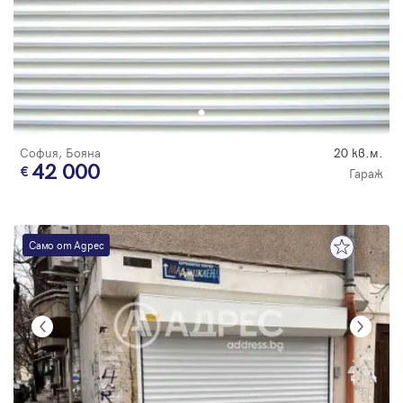
София, Бояна
20 кв.м.
42 000
Гараж
Само от Адрес