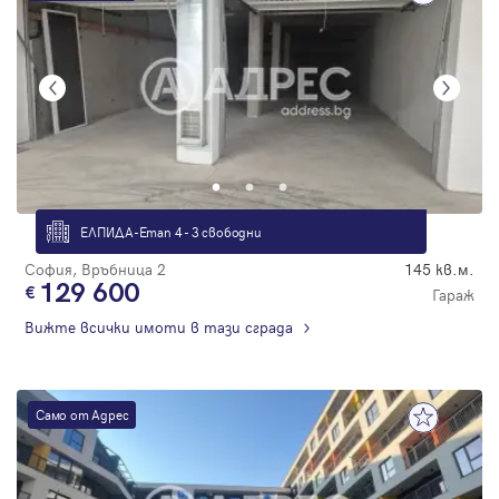
ЕЛПИДА-Етап 4 - 3 свободни
София, Връбница 2
145 кв.м.
129 600
Гараж
Вижте всички имоти в тази сграда
Само от Адрес