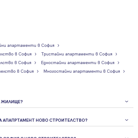
йни апартаменти в София
лство в София
Тристайни апартаменти в София
лство в София
Едностайни апартаменти в София
елство в София
Многостайни апартаменти в София
А ЖИЛИЩЕ?
НА АПАПРТАМЕНТ НОВО СТРОИТЕЛСТВО?