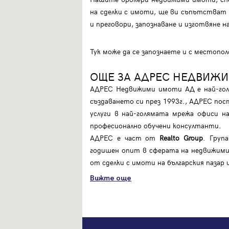
на сделки с имоти, ще ви съпътстват п
и преговори, запознаване и изготвяне 
Тук може да се запознаете и с местоп
ОЩЕ ЗА АДРЕС НЕДВИЖ
АДРЕС Недвижими имоти АД е най-голя
създаването си през 1993г., АДРЕС пос
услуги в най-голямата мрежа офиси 
професионално обучени консултанти.
АДРЕС е част от
Realto Group
. Груп
годишен опит в сферата на недвижими
от сделки с имоти на българския пазар
Вижте още