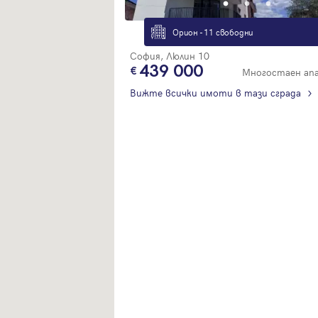
Орион - 11 свободни
София, Люлин 10
439 000
Многостаен ап
Вижте всички имоти в тази сграда