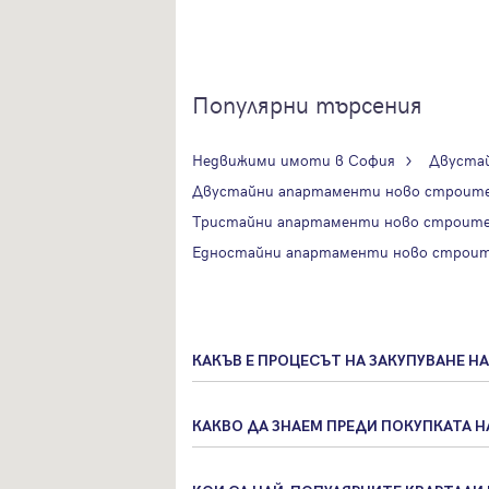
Популярни търсения
Недвижими имоти в София
Двуста
Двустайни апартаменти ново строите
Тристайни апартаменти ново строите
Едностайни апартаменти ново строит
КАКЪВ Е ПРОЦЕСЪТ НА ЗАКУПУВАНЕ Н
КАКВО ДА ЗНАЕМ ПРЕДИ ПОКУПКАТА 