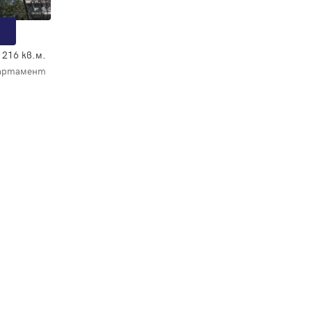
216 кв.м.
артамент