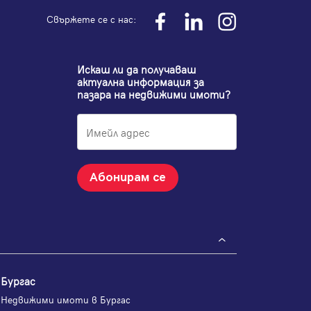
Свържете се с нас:
Искаш ли да получаваш
актуална информация за
пазара на недвижими имоти?
Абонирам се
Бургас
Недвижими имоти в Бургас