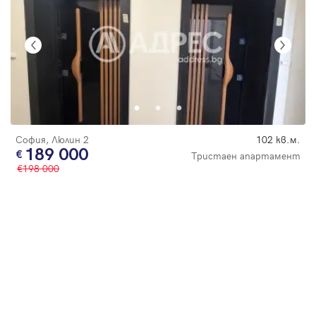
София, Люлин 2
102 кв.м.
189 000
Тристаен апартамент
198 000