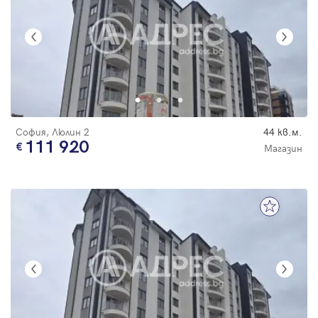
София, Люлин 2
44 кв.м.
111 920
Магазин