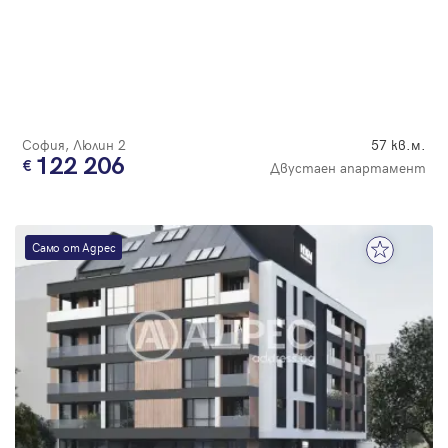
София, Люлин 2
57 кв.м.
122 206
Двустаен апартамент
Само от Адрес