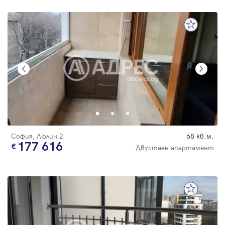
София, Люлин 2
68 кв.м.
177 616
Двустаен апартамент