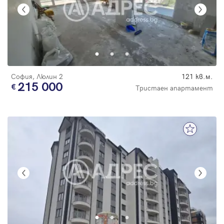
София, Люлин 2
121 кв.м.
215 000
Тристаен апартамент