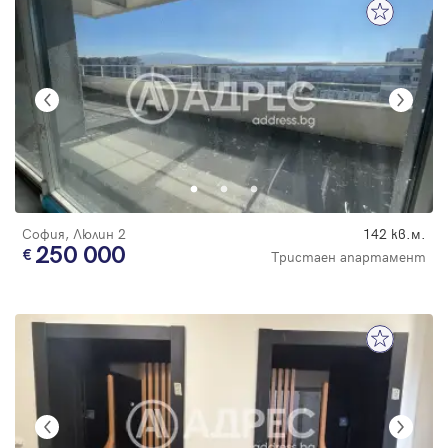
София, Люлин 2
142 кв.м.
250 000
Тристаен апартамент