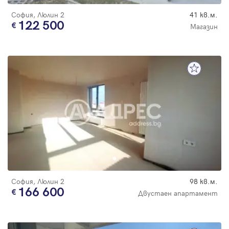
София, Люлин 2
41 кв.м.
122 500
Магазин
София, Люлин 2
98 кв.м.
166 600
Двустаен апартамент