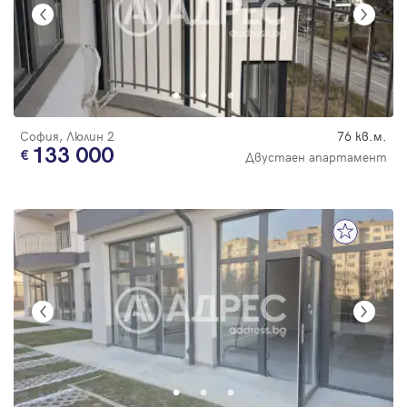
София, Люлин 2
76 кв.м.
133 000
Двустаен апартамент