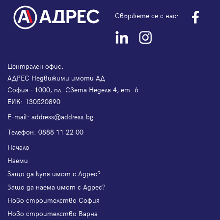
Свържете се с нас:
Централен офис:
АДРЕС Недвижими имоти АД
София - 1000, пл. Света Неделя 4, ет. 6
ЕИК: 130520890
Е-mail:
address@address.bg
Телефон:
0888 11 22 00
Начало
Наеми
Защо да купя имот с Адрес?
Защо да наема имот с Адрес?
Ново строителство София
Ново строителство Варна