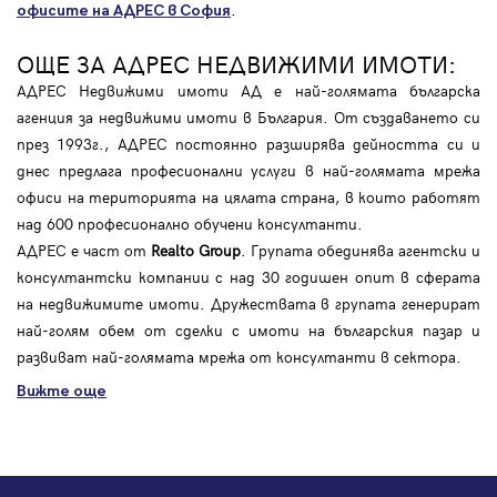
.
офисите на АДРЕС в София
ОЩЕ ЗА АДРЕС НЕДВИЖИМИ ИМОТИ:
АДРЕС Недвижими имоти АД е най-голямата българска
агенция за недвижими имоти в България. От създаването си
през 1993г., АДРЕС постоянно разширява дейността си и
днес предлага професионални услуги в най-голямата мрежа
офиси на територията на цялата страна, в които работят
над 600 професионално обучени консултанти.
АДРЕС е част от
Realto Group
. Групата обединява агентски и
консултантски компании с над 30 годишен опит в сферата
на недвижимите имоти. Дружествата в групата генерират
най-голям обем от сделки с имоти на българския пазар и
развиват най-голямата мрежа от консултанти в сектора.
Вижте още