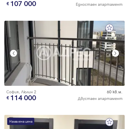
107 000
Едностаен апартамент
София, Люлин 2
60 кв.м.
114 000
Двустаен апартамент
Намалена цена