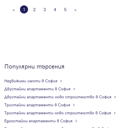
«
1
2
3
4
5
»
Популярни търсения
Недвижими имоти в София
Двустайни апартаменти в София
Двустайни апартаменти ново строителство в София
Тристайни апартаменти в София
Тристайни апартаменти ново строителство в София
Едностайни апартаменти в София