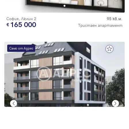
София, Люлин 2
95 кв.м.
165 000
Тристаен апартамент
Само от Адрес