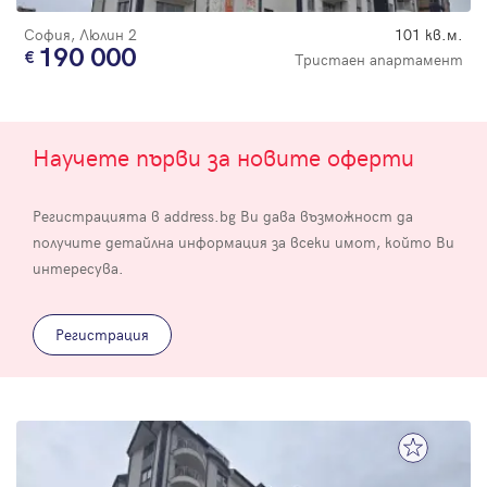
София, Люлин 2
101 кв.м.
190 000
Тристаен апартамент
Научете първи за новите оферти
Регистрацията в address.bg Ви дава възможност да
получите детайлна информация за всеки имот, който Ви
интересува.
Регистрация