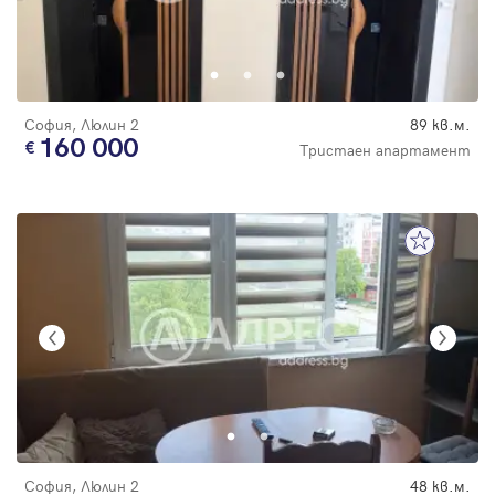
София, Люлин 2
89 кв.м.
160 000
Тристаен апартамент
София, Люлин 2
48 кв.м.