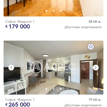
Парола
София, Младост 1
58 кв.м.
179 000
Двустаен апартамент
Вход с имейл
Забравена парола
Регистрация
София, Младост 1
79 кв.м.
265 000
Двустаен апартамент