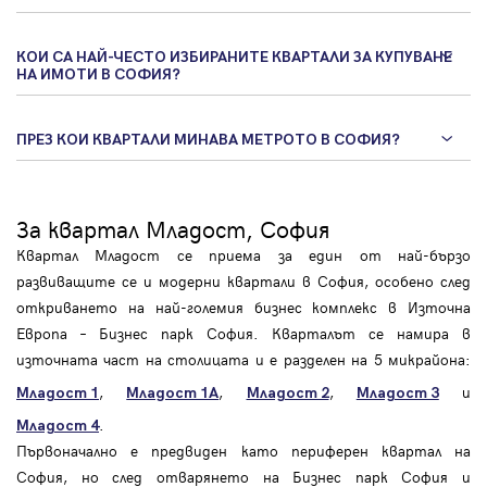
КОИ СА НАЙ-ЧЕСТО ИЗБИРАНИТЕ КВАРТАЛИ ЗА КУПУВАНЕ
НА ИМОТИ В СОФИЯ?
ПРЕЗ КОИ КВАРТАЛИ МИНАВА МЕТРОТО В СОФИЯ?
За квартал Младост, София
Квартал Младост се приема за един от най-бързо
развиващите се и модерни квартали в София, особено след
откриването на най-големия бизнес комплекс в Източна
Европа – Бизнес парк София. Кварталът се намира в
източната част на столицата и е разделен на 5 микрайона:
,
,
,
и
Младост 1
Младост 1А
Младост 2
Младост 3
.
Младост 4
Първоначално е предвиден като периферен квартал на
София, но след отварянето на Бизнес парк София и