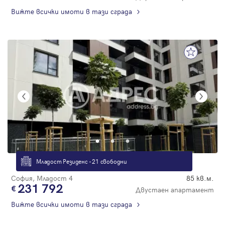
Вижте всички имоти в тази сграда
Младост Резиденс - 21 свободни
София, Младост 4
85 кв.м.
231 792
Двустаен апартамент
Вижте всички имоти в тази сграда