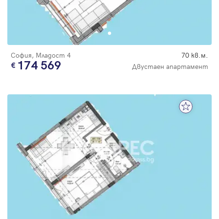
София, Младост 4
70 кв.м.
174 569
Двустаен апартамент