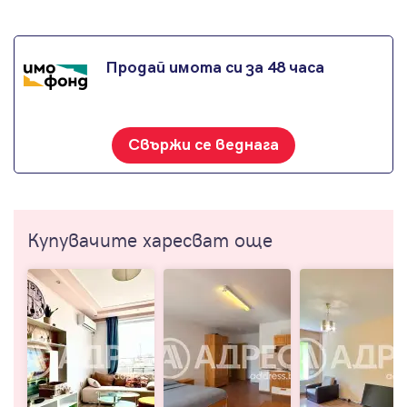
Продай имота си за 48 часа
Свържи се веднага
Купувачите харесват още