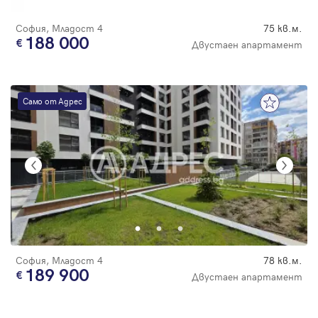
София, Младост 4
75 кв.м.
188 000
Двустаен апартамент
Само от Адрес
София, Младост 4
78 кв.м.
189 900
Двустаен апартамент